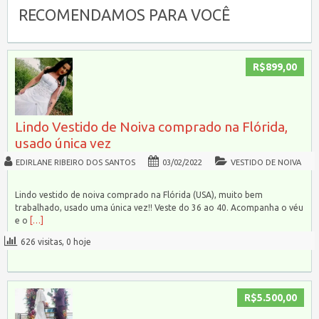
RECOMENDAMOS PARA VOCÊ
R$899,00
Lindo Vestido de Noiva comprado na Flórida,
usado única vez
EDIRLANE RIBEIRO DOS SANTOS
03/02/2022
VESTIDO DE NOIVA
Lindo vestido de noiva comprado na Flórida (USA), muito bem
trabalhado, usado uma única vez!! Veste do 36 ao 40. Acompanha o véu
e o
[…]
626 visitas, 0 hoje
R$5.500,00