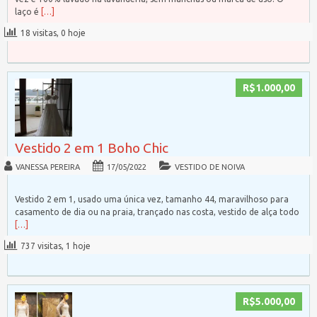
laço é
[…]
18 visitas, 0 hoje
R$1.000,00
Vestido 2 em 1 Boho Chic
VANESSA PEREIRA
17/05/2022
VESTIDO DE NOIVA
Vestido 2 em 1, usado uma única vez, tamanho 44, maravilhoso para
casamento de dia ou na praia, trançado nas costa, vestido de alça todo
[…]
737 visitas, 1 hoje
R$5.000,00