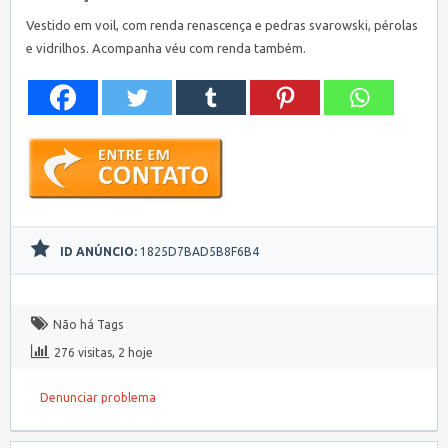
Vestido em voil, com renda renascença e pedras svarowski, pérolas
e vidrilhos. Acompanha véu com renda também.
ID ANÚNCIO:
1825D7BAD5B8F6B4
Não há Tags
276 visitas, 2 hoje
Denunciar problema