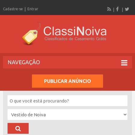
Cadastre-se
Entrar
NAVEGAÇÃO
PUBLICAR ANÚNCIO