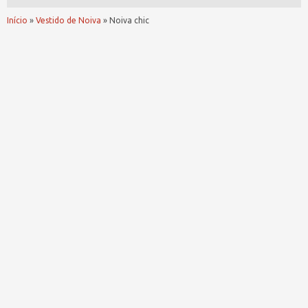
Início
»
Vestido de Noiva
»
Noiva chic