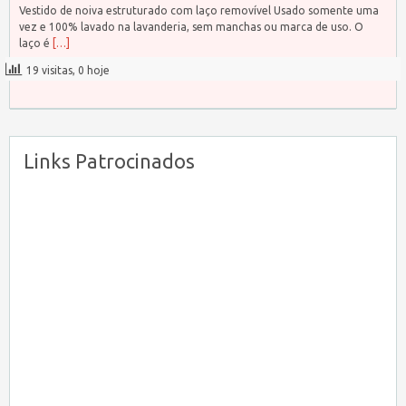
Vestido de noiva estruturado com laço removível Usado somente uma
vez e 100% lavado na lavanderia, sem manchas ou marca de uso. O
laço é
[…]
19 visitas, 0 hoje
Links Patrocinados