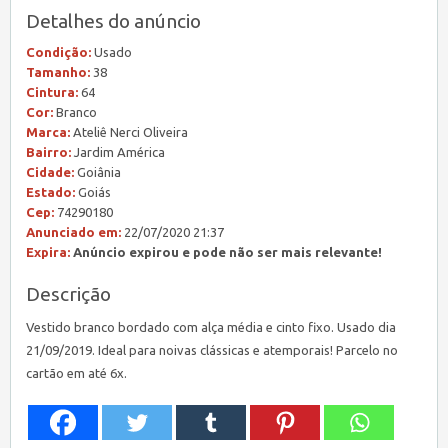
Detalhes do anúncio
Condição:
Usado
Tamanho:
38
Cintura:
64
Cor:
Branco
Marca:
Ateliê Nerci Oliveira
Bairro:
Jardim América
Cidade:
Goiânia
Estado:
Goiás
Cep:
74290180
Anunciado em:
22/07/2020 21:37
Expira:
Anúncio expirou e pode não ser mais relevante!
Descrição
Vestido branco bordado com alça média e cinto fixo. Usado dia
21/09/2019. Ideal para noivas clássicas e atemporais! Parcelo no
cartão em até 6x.