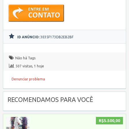
ID ANÚNCIO:
3035F173DB2EB2BF
Não há Tags
507 visitas, 1 hoje
Denunciar problema
RECOMENDAMOS PARA VOCÊ
R$5.500,00