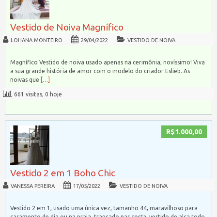
Vestido de Noiva Magnífico
LOHANA MONTEIRO
29/04/2022
VESTIDO DE NOIVA
Magnífico Vestido de noiva usado apenas na cerimônia, novíssimo! Viva
a sua grande história de amor com o modelo do criador Eslieb. As
noivas que
[…]
661 visitas, 0 hoje
R$1.000,00
Vestido 2 em 1 Boho Chic
VANESSA PEREIRA
17/05/2022
VESTIDO DE NOIVA
Vestido 2 em 1, usado uma única vez, tamanho 44, maravilhoso para
casamento de dia ou na praia, trançado nas costa, vestido de alça todo