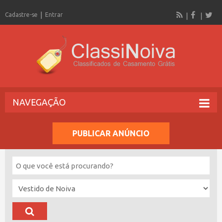
Cadastre-se
Entrar
NAVEGAÇÃO
PUBLICAR ANÚNCIO