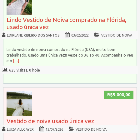
Lindo Vestido de Noiva comprado na Flórida,
usado única vez
EDIRLANE RIBEIRO DOS SANTOS
03/02/2022
VESTIDO DE NOIVA
Lindo vestido de noiva comprado na Flórida (USA), muito bem
trabalhado, usado uma única vez!! Veste do 36 ao 40. Acompanha o véu
e o
[…]
628 visitas, 0 hoje
R$5.000,00
Vestido de noiva usado única vez
LUIZA ALLGAYER
13/07/2026
VESTIDO DE NOIVA