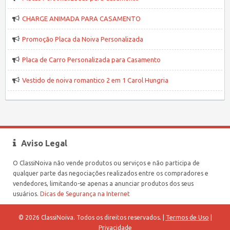
CHARGE ANIMADA PARA CASAMENTO
Promoção Placa da Noiva Personalizada
Placa de Carro Personalizada para Casamento
Vestido de noiva romantico 2 em 1 Carol Hungria
Aviso Legal
O ClassiNoiva não vende produtos ou serviços e não participa de
qualquer parte das negociações realizados entre os compradores e
vendedores, limitando-se apenas a anunciar produtos dos seus
usuários.
Dicas de Segurança na Internet
© 2026 ClassiNoiva. Todos os direitos reservados. |
Termos de Uso
|
Privacidade