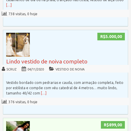
[…]
738 visitas, 0 hoje
R$5.000,00
Lindo vestido de noiva completo
SCRUZ
04/11/2020
VESTIDO DE NOIVA
Vestido bordado com pedrarias e cauda, com armação completa, feito
por estilista e compõe com véu catedral de 4 metros… muito lindo,
tamanho 40/42 com
[…]
376 visitas, 0 hoje
R$899,00