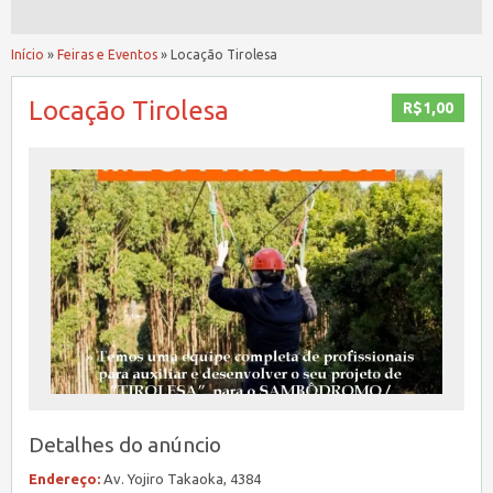
Início
»
Feiras e Eventos
»
Locação Tirolesa
Locação Tirolesa
R$1,00
Detalhes do anúncio
Endereço:
Av. Yojiro Takaoka, 4384