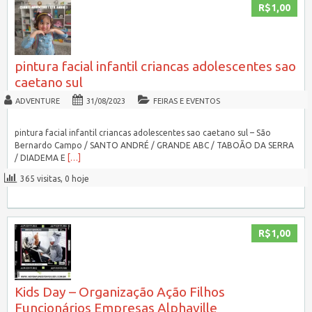
R$1,00
pintura facial infantil criancas adolescentes sao
caetano sul
ADVENTURE
31/08/2023
FEIRAS E EVENTOS
pintura facial infantil criancas adolescentes sao caetano sul – São
Bernardo Campo / SANTO ANDRÉ / GRANDE ABC / TABOÃO DA SERRA
/ DIADEMA E
[…]
365 visitas, 0 hoje
R$1,00
Kids Day – Organização Ação Filhos
Funcionários Empresas Alphaville