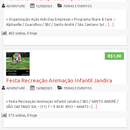
ADVENTURE
12/09/2023
FEIRAS E EVENTOS
» Organização Ação Kids Day Empresas » Programa Share & Care :::
Alphaville / Guarulhos / SBC / Santo André / São Caetano Sul .:.
[…]
402 visitas, 0 hoje
R$1,00
Festa Recreação Animação Infantil Jandira
ADVENTURE
14/08/2023
FEIRAS E EVENTOS
» Festa Recreação Animação Infantil Jandira / SBC / SANTO ANDRÉ /
SÃO CAETANO SUL – (11) T • 9 4041 4933 – WHATS •
[…]
375 visitas, 0 hoje