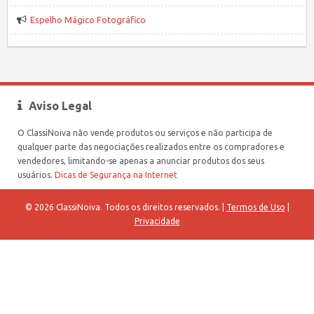
Espelho Mágico Fotográfico
Aviso Legal
O ClassiNoiva não vende produtos ou serviços e não participa de
qualquer parte das negociações realizados entre os compradores e
vendedores, limitando-se apenas a anunciar produtos dos seus
usuários.
Dicas de Segurança na Internet
© 2026 ClassiNoiva. Todos os direitos reservados. |
Termos de Uso
|
Privacidade