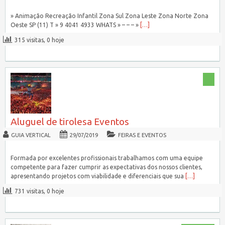
» Animação Recreação Infantil Zona Sul Zona Leste Zona Norte Zona
Oeste SP (11) T » 9 4041 4933 WHATS » – – – »
[…]
315 visitas, 0 hoje
Aluguel de tirolesa Eventos
GUIA VERTICAL
29/07/2019
FEIRAS E EVENTOS
Formada por excelentes profissionais trabalhamos com uma equipe
competente para fazer cumprir as expectativas dos nossos clientes,
apresentando projetos com viabilidade e diferenciais que sua
[…]
731 visitas, 0 hoje