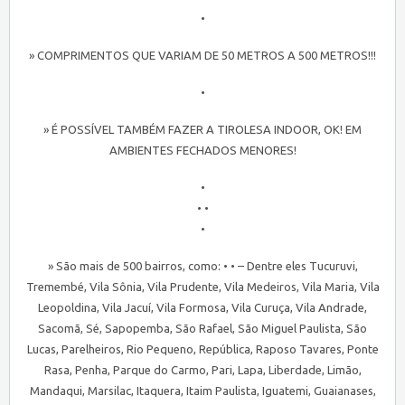
•
» COMPRIMENTOS QUE VARIAM DE 50 METROS A 500 METROS!!!
•
» É POSSÍVEL TAMBÉM FAZER A TIROLESA INDOOR, OK! EM
AMBIENTES FECHADOS MENORES!
•
• •
•
» São mais de 500 bairros, como: • • – Dentre eles Tucuruvi,
Tremembé, Vila Sônia, Vila Prudente, Vila Medeiros, Vila Maria, Vila
Leopoldina, Vila Jacuí, Vila Formosa, Vila Curuça, Vila Andrade,
Sacomã, Sé, Sapopemba, São Rafael, São Miguel Paulista, São
Lucas, Parelheiros, Rio Pequeno, República, Raposo Tavares, Ponte
Rasa, Penha, Parque do Carmo, Pari, Lapa, Liberdade, Limão,
Mandaqui, Marsilac, Itaquera, Itaim Paulista, Iguatemi, Guaianases,