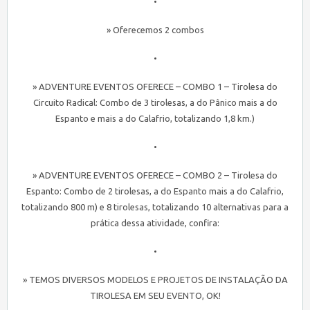
•
» Oferecemos 2 combos
•
» ADVENTURE EVENTOS OFERECE – COMBO 1 – Tirolesa do
Circuito Radical: Combo de 3 tirolesas, a do Pânico mais a do
Espanto e mais a do Calafrio, totalizando 1,8 km.)
•
» ADVENTURE EVENTOS OFERECE – COMBO 2 – Tirolesa do
Espanto: Combo de 2 tirolesas, a do Espanto mais a do Calafrio,
totalizando 800 m) e 8 tirolesas, totalizando 10 alternativas para a
prática dessa atividade, confira:
•
» TEMOS DIVERSOS MODELOS E PROJETOS DE INSTALAÇÃO DA
TIROLESA EM SEU EVENTO, OK!