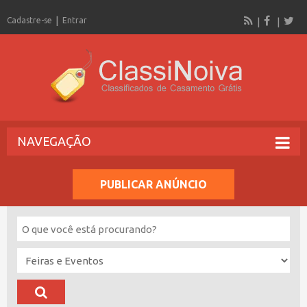
Cadastre-se
Entrar
NAVEGAÇÃO
PUBLICAR ANÚNCIO