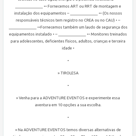
_____________ •• Fornecemos ART ou RRT de montagem e
instalação dos equipamentos – _____________ •• (Os nossos
responsáveis técnicos tem registro no CREA ou no CAU) • –
_____________ ••Fornecemos também um laudo de segurança dos
equipamentos instalado • – _____________ •• Monitores treinados
para adolescentes, deficientes físicos, adultos, crianças e terceira
idade •
•
» TIROLESA
•
» Venha para a ADVENTURE EVENTOS e experimente essa
aventura em 10 opções a sua escolha.
•
» Na ADVENTURE EVENTOS temos diversas alternativas de