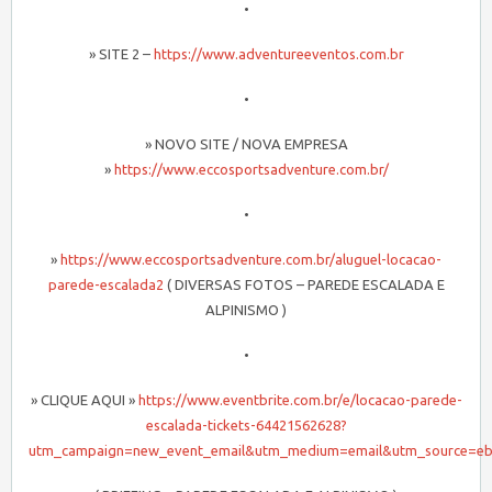
•
» SITE 2 –
https://www.adventureeventos.com.br
•
» NOVO SITE / NOVA EMPRESA
»
https://www.eccosportsadventure.com.br/
•
»
https://www.eccosportsadventure.com.br/aluguel-locacao-
parede-escalada2
( DIVERSAS FOTOS – PAREDE ESCALADA E
ALPINISMO )
•
» CLIQUE AQUI »
https://www.eventbrite.com.br/e/locacao-parede-
escalada-tickets-64421562628?
utm_campaign=new_event_email&utm_medium=email&utm_source=eb