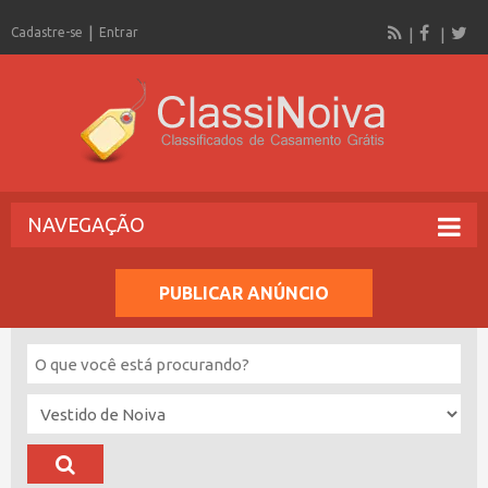
Cadastre-se
Entrar
NAVEGAÇÃO
PUBLICAR ANÚNCIO