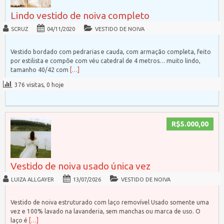
Lindo vestido de noiva completo
SCRUZ
04/11/2020
VESTIDO DE NOIVA
Vestido bordado com pedrarias e cauda, com armação completa, feito
por estilista e compõe com véu catedral de 4 metros… muito lindo,
tamanho 40/42 com
[…]
376 visitas, 0 hoje
R$5.000,00
Vestido de noiva usado única vez
LUIZA ALLGAYER
13/07/2026
VESTIDO DE NOIVA
Vestido de noiva estruturado com laço removível Usado somente uma
vez e 100% lavado na lavanderia, sem manchas ou marca de uso. O
laço é
[…]