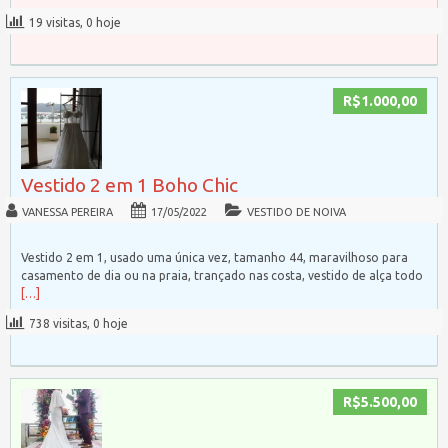
19 visitas, 0 hoje
R$1.000,00
Vestido 2 em 1 Boho Chic
VANESSA PEREIRA
17/05/2022
VESTIDO DE NOIVA
Vestido 2 em 1, usado uma única vez, tamanho 44, maravilhoso para
casamento de dia ou na praia, trançado nas costa, vestido de alça todo
[…]
738 visitas, 0 hoje
R$5.500,00