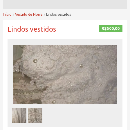
Início
»
Vestido de Noiva
»
Lindos vestidos
Lindos vestidos
R$500,00