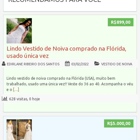
R$899,00
Lindo Vestido de Noiva comprado na Flórida,
usado única vez
EDIRLANE RIBEIRO DOS SANTOS
03/02/2022
VESTIDO DE NOIVA
Lindo vestido de noiva comprado na Flórida (USA), muito bem
trabalhado, usado uma única vez!! Veste do 36 ao 40. Acompanha o véu
e o
[…]
628 visitas, 0 hoje
R$5.000,00