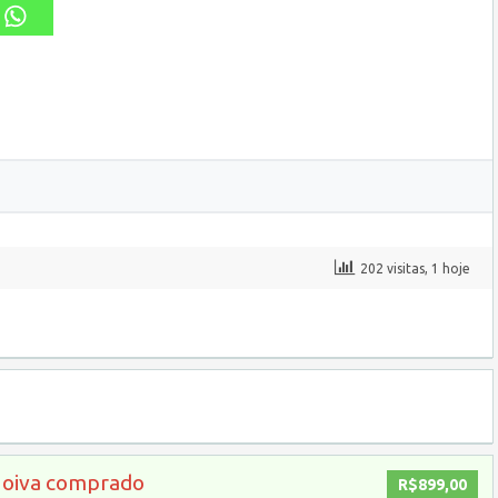
202 visitas, 1 hoje
Noiva comprado
R$899,00