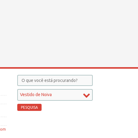
Vestido de Noiva
 com