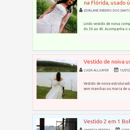
na Flórida, usado 
EDIRLANE RIBEIRO DOS SANT
Lindo vestido de noiva comp
do 36 ao 40. Acompanha o 
Vestido de noiva u
LUIZA ALLGAYER
13/07/
Vestido de noiva estrutura
sem manchas ou marca de u
Vestido 2 em 1 Bo