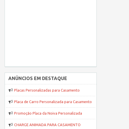
ANÚNCIOS EM DESTAQUE
Placas Personalizadas para Casamento
Placa de Carro Personalizada para Casamento
Promoção Placa da Noiva Personalizada
CHARGE ANIMADA PARA CASAMENTO