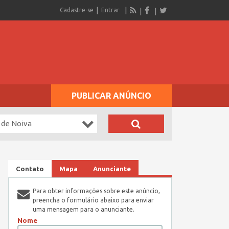
Cadastre-se
Entrar
PUBLICAR ANÚNCIO
 de Noiva
Contato
Mapa
Anunciante
Para obter informações sobre este anúncio,
preencha o formulário abaixo para enviar
uma mensagem para o anunciante.
Nome