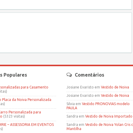
s Populares
Comentários
rsonalizadas para Casamento
Josiane Evaristo
em
Vestido de Noiva
itas)
Josiane Evaristo
em
Vestido de Noiva
Placa da Noiva Personalizada
tas)
Silvia
em
Vestido PRONOVIAS modelo
PAULA
Carro Personalizada para
to
(5323 visitas)
Sandra
em
Vestido de Noiva Importado
IE – ASSESSORIA EM EVENTOS
Sandra
em
Vestido de Noiva Yolan Cris
s)
Mantilha