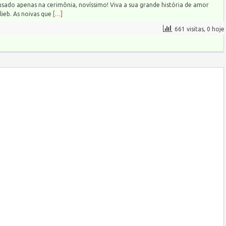
usado apenas na cerimônia, novíssimo! Viva a sua grande história de amor
ieb. As noivas que
[…]
661 visitas, 0 hoje