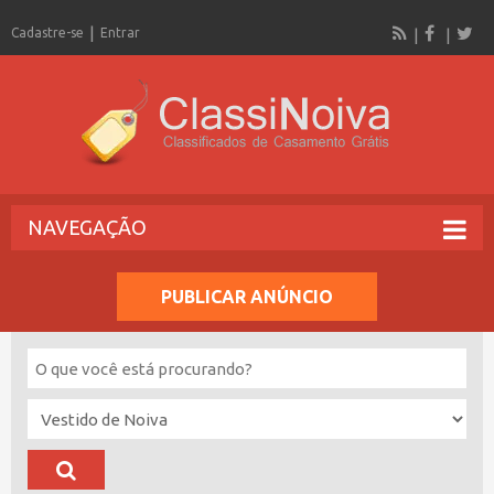
Cadastre-se
Entrar
NAVEGAÇÃO
PUBLICAR ANÚNCIO