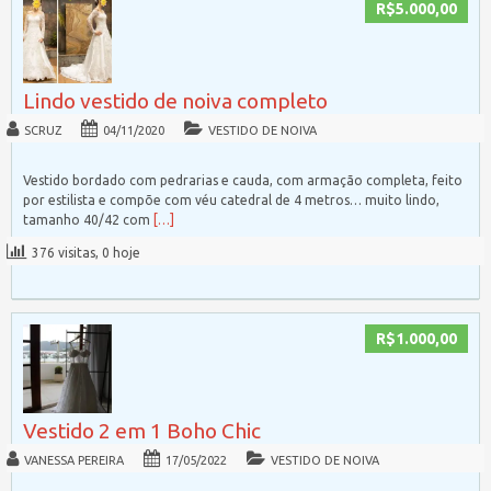
R$5.000,00
Lindo vestido de noiva completo
SCRUZ
04/11/2020
VESTIDO DE NOIVA
Vestido bordado com pedrarias e cauda, com armação completa, feito
por estilista e compõe com véu catedral de 4 metros… muito lindo,
tamanho 40/42 com
[…]
376 visitas, 0 hoje
R$1.000,00
Vestido 2 em 1 Boho Chic
VANESSA PEREIRA
17/05/2022
VESTIDO DE NOIVA