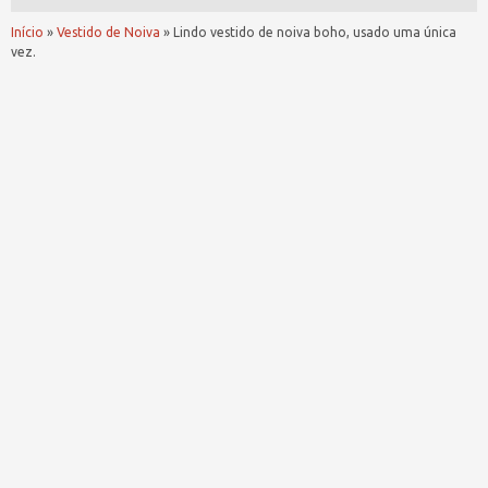
Início
»
Vestido de Noiva
»
Lindo vestido de noiva boho, usado uma única
vez.