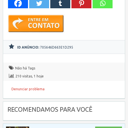
ID ANÚNCIO:
705646D663E1D295
Não há Tags
210 visitas, 1 hoje
Denunciar problema
RECOMENDAMOS PARA VOCÊ