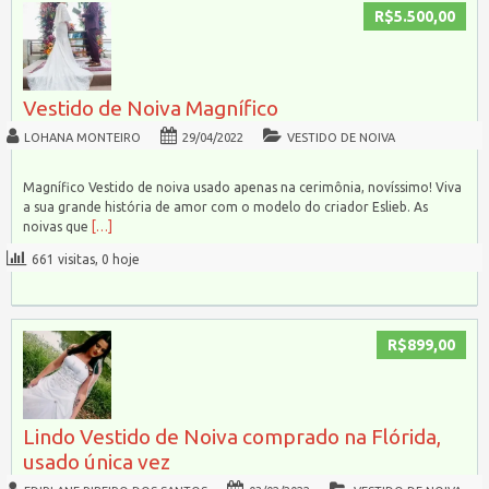
R$5.500,00
Vestido de Noiva Magnífico
LOHANA MONTEIRO
29/04/2022
VESTIDO DE NOIVA
Magnífico Vestido de noiva usado apenas na cerimônia, novíssimo! Viva
a sua grande história de amor com o modelo do criador Eslieb. As
noivas que
[…]
661 visitas, 0 hoje
R$899,00
Lindo Vestido de Noiva comprado na Flórida,
usado única vez