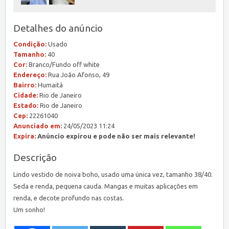
Detalhes do anúncio
Condição:
Usado
Tamanho:
40
Cor:
Branco/Fundo off white
Endereço:
Rua João Afonso, 49
Bairro:
Humaitá
Cidade:
Rio de Janeiro
Estado:
Rio de Janeiro
Cep:
22261040
Anunciado em:
24/05/2023 11:24
Expira:
Anúncio expirou e pode não ser mais relevante!
Descrição
Lindo vestido de noiva boho, usado uma única vez, tamanho 38/40.
Seda e renda, pequena cauda. Mangas e muitas aplicações em
renda, e decote profundo nas costas.
Um sonho!