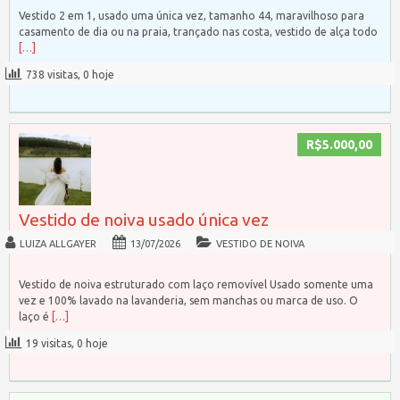
Vestido 2 em 1, usado uma única vez, tamanho 44, maravilhoso para
casamento de dia ou na praia, trançado nas costa, vestido de alça todo
[…]
738 visitas, 0 hoje
R$5.000,00
Vestido de noiva usado única vez
LUIZA ALLGAYER
13/07/2026
VESTIDO DE NOIVA
Vestido de noiva estruturado com laço removível Usado somente uma
vez e 100% lavado na lavanderia, sem manchas ou marca de uso. O
laço é
[…]
19 visitas, 0 hoje