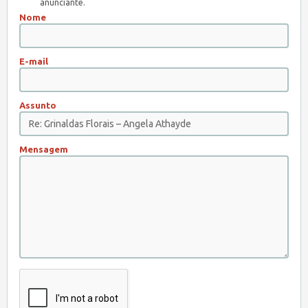
anunciante.
Nome
E-mail
Assunto
Mensagem