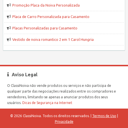
Promoção Placa da Noiva Personalizada
Placa de Carro Personalizada para Casamento
Placas Personalizadas para Casamento
Vestido de noiva romantico 2 em 1 Carol Hungria
Aviso Legal
O ClassiNoiva não vende produtos ou serviços e não participa de
qualquer parte das negociações realizados entre os compradores e
vendedores, limitando-se apenas a anunciar produtos dos seus
usuários.
Dicas de Segurança na Internet
© 2026 ClassiNoiva. Todos os direitos reservados. |
Termos de Uso
|
Privacidade