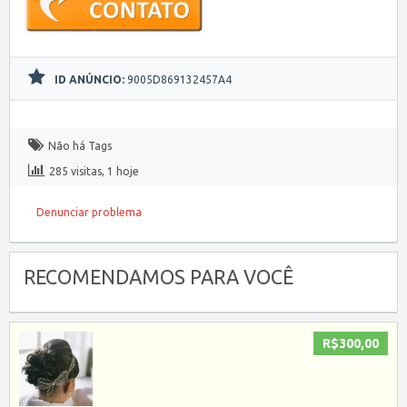
ID ANÚNCIO:
9005D869132457A4
Não há Tags
285 visitas, 1 hoje
Denunciar problema
RECOMENDAMOS PARA VOCÊ
R$300,00