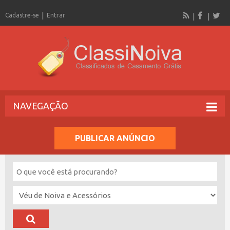
Cadastre-se
Entrar
NAVEGAÇÃO
PUBLICAR ANÚNCIO