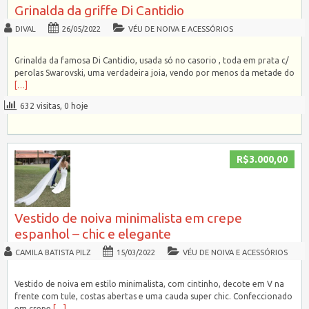
Grinalda da griffe Di Cantidio
DIVAL
26/05/2022
VÉU DE NOIVA E ACESSÓRIOS
Grinalda da famosa Di Cantidio, usada só no casorio , toda em prata c/
perolas Swarovski, uma verdadeira joia, vendo por menos da metade do
[…]
632 visitas, 0 hoje
R$3.000,00
Vestido de noiva minimalista em crepe
espanhol – chic e elegante
CAMILA BATISTA PILZ
15/03/2022
VÉU DE NOIVA E ACESSÓRIOS
Vestido de noiva em estilo minimalista, com cintinho, decote em V na
frente com tule, costas abertas e uma cauda super chic. Confeccionado
em crepe
[…]