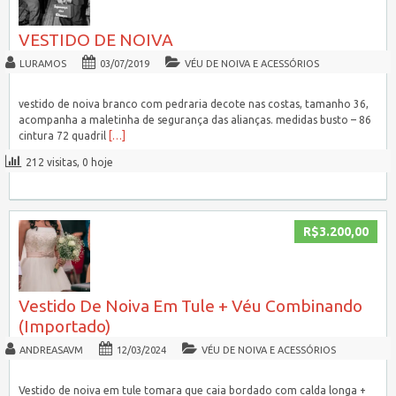
VESTIDO DE NOIVA
LURAMOS
03/07/2019
VÉU DE NOIVA E ACESSÓRIOS
vestido de noiva branco com pedraria decote nas costas, tamanho 36,
acompanha a maletinha de segurança das alianças. medidas busto – 86
cintura 72 quadril
[…]
212 visitas, 0 hoje
R$3.200,00
Vestido De Noiva Em Tule + Véu Combinando
(Importado)
ANDREASAVM
12/03/2024
VÉU DE NOIVA E ACESSÓRIOS
Vestido de noiva em tule tomara que caia bordado com calda longa +