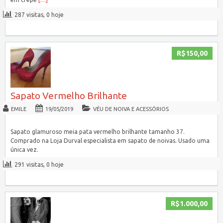
287 visitas, 0 hoje
R$150,00
Sapato Vermelho Brilhante
EMILE
19/05/2019
VÉU DE NOIVA E ACESSÓRIOS
Sapato glamuroso meia pata vermelho brilhante tamanho 37.
Comprado na Loja Durval especialista em sapato de noivas. Usado uma
única vez.
291 visitas, 0 hoje
R$1.000,00