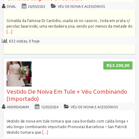
DIVAL
26/05/2022
VÉU DE NOIVA E ACESSÓRIOS
Grinalda da famosa Di Cantidio, usada só no casorio , toda em prata c/
perolas Swarovski, uma verdadeira joia, vendo por menos da metade do
[…]
632 visitas, 0 hoje
R$3.200,00
Vestido De Noiva Em Tule + Véu Combinando
(Importado)
ANDREASAVM
12/03/2024
VÉU DE NOIVA E ACESSÓRIOS
Vestido de noiva em tule tomara que caia bordado com calda longa +
véu longo combinando importado Pronovias Barcelona – San Patrick
Vestido tomara que
[…]