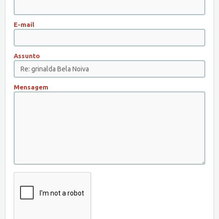
E-mail
Assunto
Mensagem