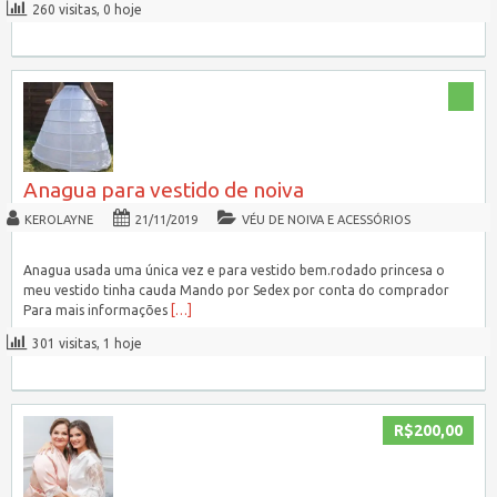
260 visitas, 0 hoje
Anagua para vestido de noiva
KEROLAYNE
21/11/2019
VÉU DE NOIVA E ACESSÓRIOS
Anagua usada uma única vez e para vestido bem.rodado princesa o
meu vestido tinha cauda Mando por Sedex por conta do comprador
Para mais informações
[…]
301 visitas, 1 hoje
R$200,00