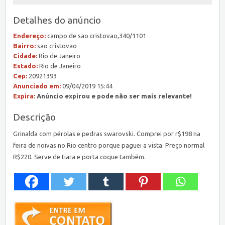
Detalhes do anúncio
Endereço:
campo de sao cristovao,340/1101
Bairro:
sao cristovao
Cidade:
Rio de Janeiro
Estado:
Rio de Janeiro
Cep:
20921393
Anunciado em:
09/04/2019 15:44
Expira:
Anúncio expirou e pode não ser mais relevante!
Descrição
Grinalda com pérolas e pedras swarovski. Comprei por r$198 na
feira de noivas no Rio centro porque paguei a vista. Preço normal
R$220. Serve de tiara e porta coque também.