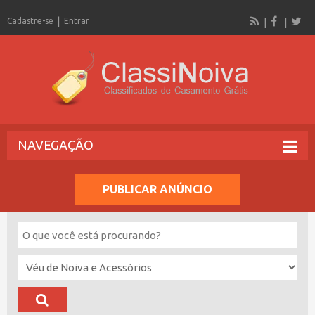
Cadastre-se
Entrar
NAVEGAÇÃO
PUBLICAR ANÚNCIO