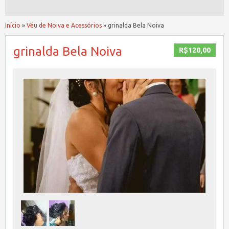
Início
»
Véu de Noiva e Acessórios
»
grinalda Bela Noiva
grinalda Bela Noiva
R$120,00