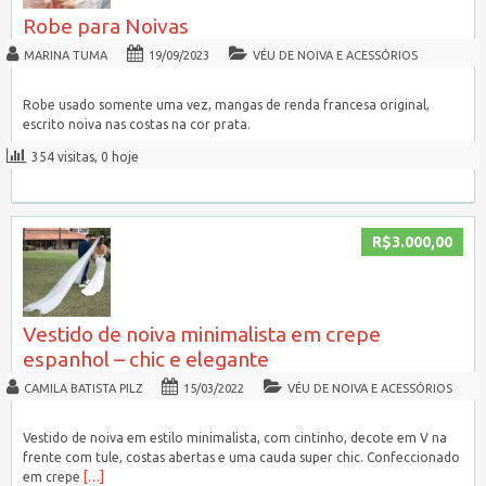
Robe para Noivas
MARINA TUMA
19/09/2023
VÉU DE NOIVA E ACESSÓRIOS
Robe usado somente uma vez, mangas de renda francesa original,
escrito noiva nas costas na cor prata.
354 visitas, 0 hoje
R$3.000,00
Vestido de noiva minimalista em crepe
espanhol – chic e elegante
CAMILA BATISTA PILZ
15/03/2022
VÉU DE NOIVA E ACESSÓRIOS
Vestido de noiva em estilo minimalista, com cintinho, decote em V na
frente com tule, costas abertas e uma cauda super chic. Confeccionado
em crepe
[…]