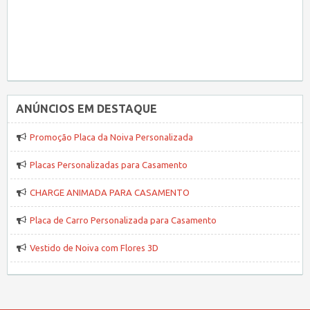
ANÚNCIOS EM DESTAQUE
Promoção Placa da Noiva Personalizada
Placas Personalizadas para Casamento
CHARGE ANIMADA PARA CASAMENTO
Placa de Carro Personalizada para Casamento
Vestido de Noiva com Flores 3D