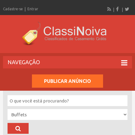
Cadastre-se
Entrar
NAVEGAÇÃO
PUBLICAR ANÚNCIO