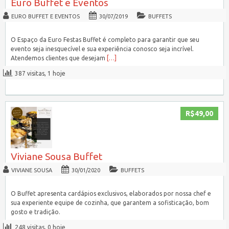
Euro Buffet e Eventos
EURO BUFFET E EVENTOS
30/07/2019
BUFFETS
O Espaço da Euro Festas Buffet é completo para garantir que seu
evento seja inesquecível e sua experiência conosco seja incrível.
Atendemos clientes que desejam
[…]
387 visitas, 1 hoje
R$49,00
Viviane Sousa Buffet
VIVIANE SOUSA
30/01/2020
BUFFETS
O Buffet apresenta cardápios exclusivos, elaborados por nossa chef e
sua experiente equipe de cozinha, que garantem a sofisticação, bom
gosto e tradição.
248 visitas, 0 hoje