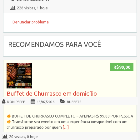
226 visitas, 1 hoje
Denunciar problema
RECOMENDAMOS PARA VOCÊ
R$99,00
Buffet de Churrasco em domicílio
DON PEPPE
13/07/2026
BUFFETS
BUFFET DE CHURRASCO COMPLETO – APENAS R$ 99,00 POR PESSOA
Transforme seu evento em uma experiência inesquecível com um
churrasco preparado por quem
[…]
20 visitas, 0 hoje