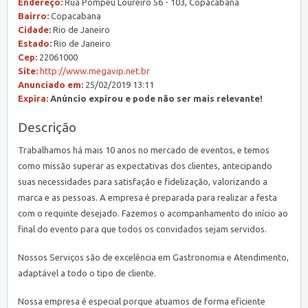
Endereço:
Rua Pompeu Loureiro 56 - 103, Copacabana
Bairro:
Copacabana
Cidade:
Rio de Janeiro
Estado:
Rio de Janeiro
Cep:
22061000
Site:
http://www.megavip.net.br
Anunciado em:
25/02/2019 13:11
Expira:
Anúncio expirou e pode não ser mais relevante!
Descrição
Trabalhamos há mais 10 anos no mercado de eventos, e temos
como missão superar as expectativas dos clientes, antecipando
suas necessidades para satisfação e fidelização, valorizando a
marca e as pessoas. A empresa é preparada para realizar a festa
com o requinte desejado. Fazemos o acompanhamento do início ao
final do evento para que todos os convidados sejam servidos.
Nossos Serviços são de excelência em Gastronomia e Atendimento,
adaptável a todo o tipo de cliente.
Nossa empresa é especial porque atuamos de forma eficiente