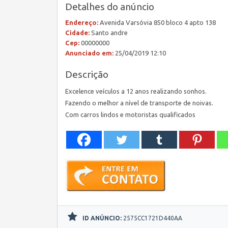
Detalhes do anúncio
Endereço:
Avenida Varsóvia 850 bloco 4 apto 138
Cidade:
Santo andre
Cep:
00000000
Anunciado em:
25/04/2019 12:10
Descrição
Excelence veículos a 12 anos realizando sonhos.
Fazendo o melhor a nível de transporte de noivas.
Com carros lindos e motoristas qualificados
ID ANÚNCIO:
2575CC1721D440AA