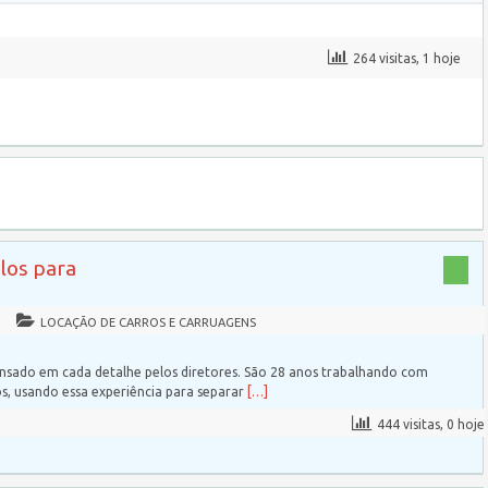
264 visitas, 1 hoje
os para
LOCAÇÃO DE CARROS E CARRUAGENS
ensado em cada detalhe pelos diretores. São 28 anos trabalhando com
os, usando essa experiência para separar
[…]
444 visitas, 0 hoje