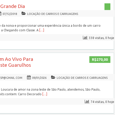
 Grande Dia
07/12/2018
LOCAÇÃO DE CARROS E CARRUAGENS
de da noiva e proporcionar uma experiência única a bordo de um carro
u a Chegando com Classe. A
[…]
338 visitas, 0 hoje
m Ao Vivo Para
R$270,00
este Guarulhos
ESP@GMAIL.COM
09/01/2026
LOCAÇÃO DE CARROS E CARRUAGENS
 Loucura de amor na zona leste de São Paulo, atendemos, São Paulo,
 kits contem: Carro Decorado
[…]
74 visitas, 0 hoje