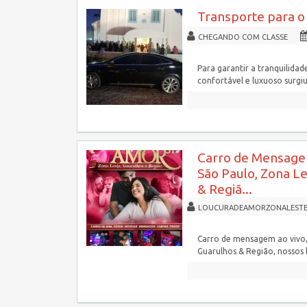
Transporte para o
CHEGANDO COM CLASSE
Para garantir a tranquilida
confortável e luxuoso surgi
Carro de Mensage
São Paulo, Zona L
& Regiã...
LOUCURADEAMORZONALEST
Carro de mensagem ao vivo,
Guarulhos & Região, nossos