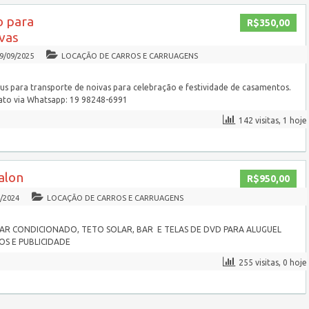
o para
R$350,00
vas
9/09/2025
LOCAÇÃO DE CARROS E CARRUAGENS
us para transporte de noivas para celebração e festividade de casamentos.
tato via Whatsapp: 19 98248-6991
142 visitas, 1 hoje
alon
R$950,00
/2024
LOCAÇÃO DE CARROS E CARRUAGENS
AR CONDICIONADO, TETO SOLAR, BAR E TELAS DE DVD PARA ALUGUEL
S E PUBLICIDADE
255 visitas, 0 hoje