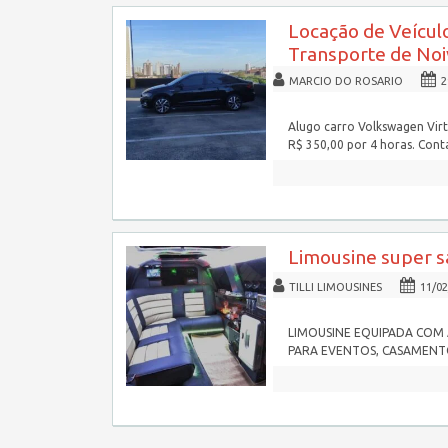
Locação de Veícul
Transporte de Noi
MARCIO DO ROSARIO
2
Alugo carro Volkswagen Virt
R$ 350,00 por 4 horas. Con
Limousine super s
TILLI LIMOUSINES
11/02
LIMOUSINE EQUIPADA COM 
PARA EVENTOS, CASAMENTO