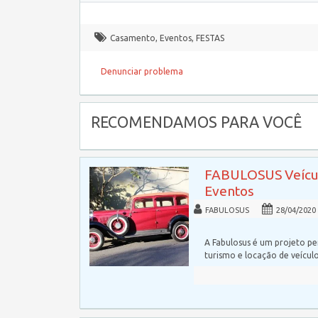
Casamento
,
Eventos
,
FESTAS
Denunciar problema
RECOMENDAMOS PARA VOCÊ
FABULOSUS Veícul
Eventos
FABULOSUS
28/04/2020
A Fabulosus é um projeto p
turismo e locação de veícul