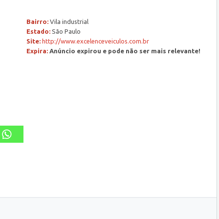
Bairro:
Vila industrial
Estado:
São Paulo
Site:
http://www.excelenceveiculos.com.br
Expira:
Anúncio expirou e pode não ser mais relevante!