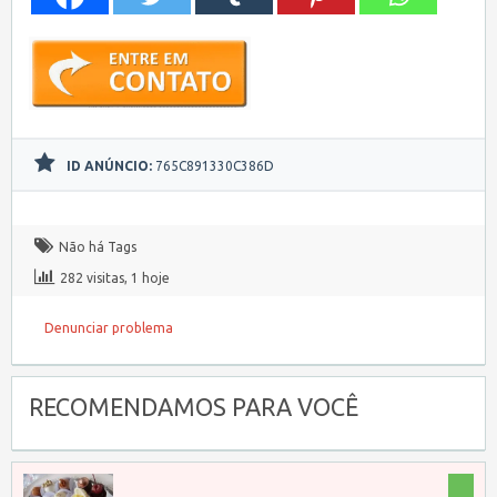
ID ANÚNCIO:
765C891330C386D
Não há Tags
282 visitas, 1 hoje
Denunciar problema
RECOMENDAMOS PARA VOCÊ