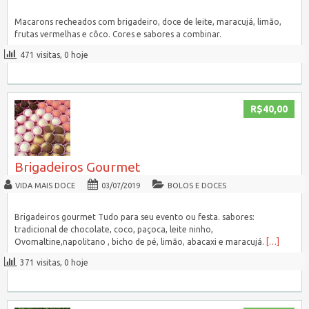
Macarons recheados com brigadeiro, doce de leite, maracujá, limão,
frutas vermelhas e côco. Cores e sabores a combinar.
471 visitas, 0 hoje
R$40,00
Brigadeiros Gourmet
VIDA MAIS DOCE
03/07/2019
BOLOS E DOCES
Brigadeiros gourmet Tudo para seu evento ou festa. sabores:
tradicional de chocolate, coco, paçoca, leite ninho,
Ovomaltine,napolitano , bicho de pé, limão, abacaxi e maracujá.
[…]
371 visitas, 0 hoje