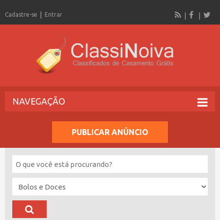
Cadastre-se
Entrar
NAVEGAÇÃO
PUBLICAR ANÚNCIO