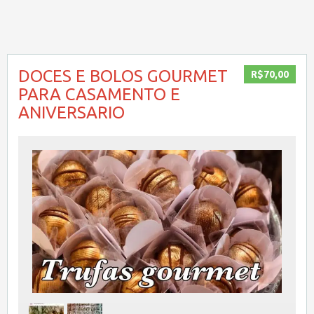
DOCES E BOLOS GOURMET
R$70,00
PARA CASAMENTO E
ANIVERSARIO