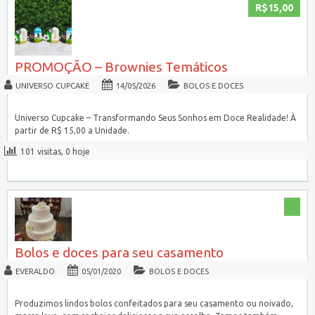
R$15,00
PROMOÇÃO – Brownies Temáticos
UNIVERSO CUPCAKE
14/05/2026
BOLOS E DOCES
Universo Cupcake – Transformando Seus Sonhos em Doce Realidade! À
partir de R$ 15,00 a Unidade.
101 visitas, 0 hoje
Bolos e doces para seu casamento
EVERALDO
05/01/2020
BOLOS E DOCES
Produzimos lindos bolos confeitados para seu casamento ou noivado,