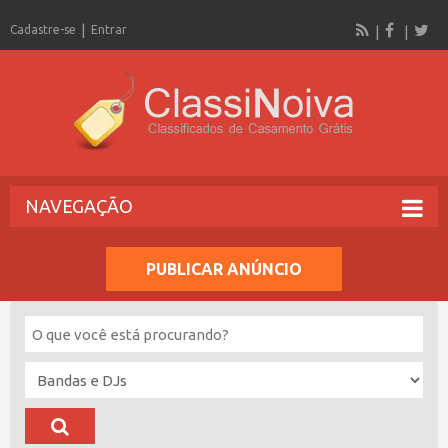
Cadastre-se
Entrar
NAVEGAÇÃO
PUBLICAR ANÚNCIO