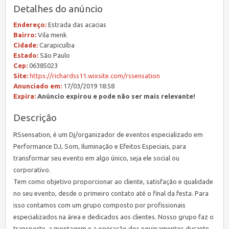
Detalhes do anúncio
Endereço:
Estrada das acacias
Bairro:
Vila menk
Cidade:
Carapicuíba
Estado:
São Paulo
Cep:
06385023
Site:
https://richardss11.wixsite.com/rssensation
Anunciado em:
17/03/2019 18:58
Expira:
Anúncio expirou e pode não ser mais relevante!
Descrição
RSsensation, é um Dj/organizador de eventos especializado em
Performance DJ, Som, Iluminação e Efeitos Especiais, para
transformar seu evento em algo único, seja ele social ou
corporativo.
Tem como objetivo proporcionar ao cliente, satisfação e qualidade
no seu evento, desde o primeiro contato até o final da festa. Para
isso contamos com um grupo composto por profissionais
especializados na área e dedicados aos clientes. Nosso grupo faz o
transporte, a montagem e a operação dos equipamentos durante