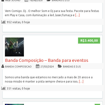
WEB SOUND
16/06/2026
BANDAS E DJS
Vem Comigo. Dj . O melhor Som e Dj para sua festa. Pacote para festas
em Play e Casa, com iluminação a led ,laser,fumaça e
[…]
952 visitas, 0 hoje
R$3.400,00
Banda Composição – Banda para eventos
BANDA COMPOSICAO
27/03/2024
BANDAS E DJS
Somos uma banda que estamos no mercado a mais de 20 anos e a
nossa missão é manter a pista sempre cheia e para isso,
[…]
351 visitas, 0 hoje