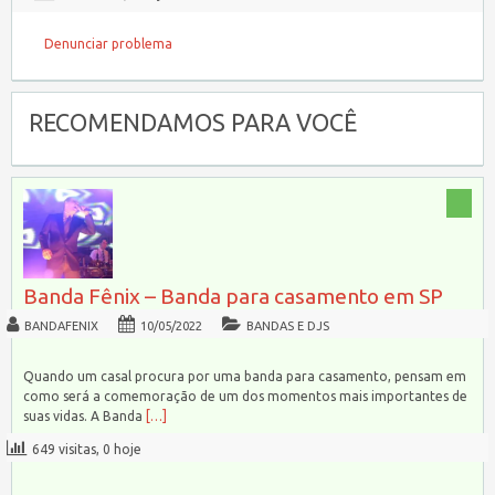
Denunciar problema
RECOMENDAMOS PARA VOCÊ
Banda Fênix – Banda para casamento em SP
BANDAFENIX
10/05/2022
BANDAS E DJS
Quando um casal procura por uma banda para casamento, pensam em
como será a comemoração de um dos momentos mais importantes de
suas vidas. A Banda
[…]
649 visitas, 0 hoje