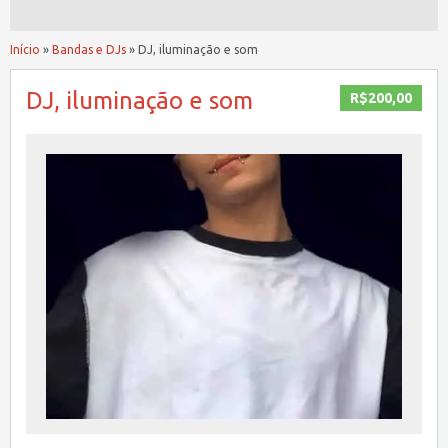
Início
»
Bandas e DJs
»
DJ, iluminação e som
DJ, iluminação e som
R$200,00