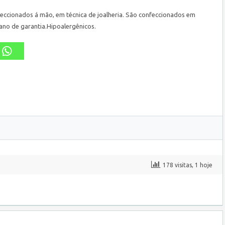
nfeccionados á mão, em técnica de joalheria. São confeccionados em
 ano de garantia.Hipoalergênicos.
178 visitas, 1 hoje