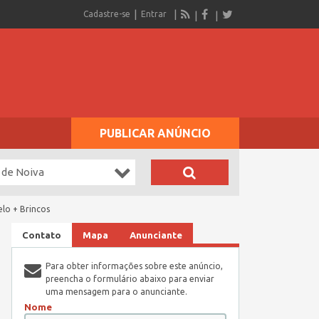
Cadastre-se
Entrar
PUBLICAR ANÚNCIO
 de Noiva
lo + Brincos
Contato
Mapa
Anunciante
Para obter informações sobre este anúncio,
preencha o formulário abaixo para enviar
uma mensagem para o anunciante.
Nome