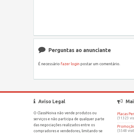
Perguntas ao anunciante
É necessário
fazer login
postar um comentário.
Aviso Legal
Mai
O ClassiNoiva não vende produtos ou
Placas Pe
(11323 vis
serviços e não participa de qualquer parte
das negociações realizados entre os
Promoção 
(5548 visi
compradores e vendedores, limitando-se