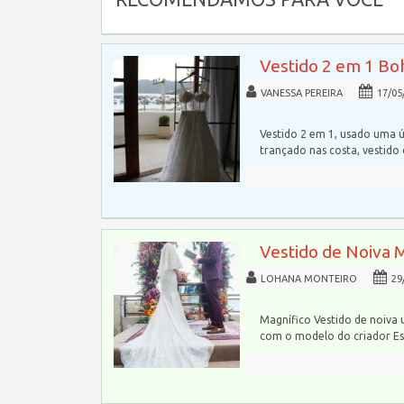
Vestido 2 em 1 Bo
VANESSA PEREIRA
17/05
Vestido 2 em 1, usado uma ú
trançado nas costa, vestido
Vestido de Noiva 
LOHANA MONTEIRO
29
Magnífico Vestido de noiva 
com o modelo do criador Esl