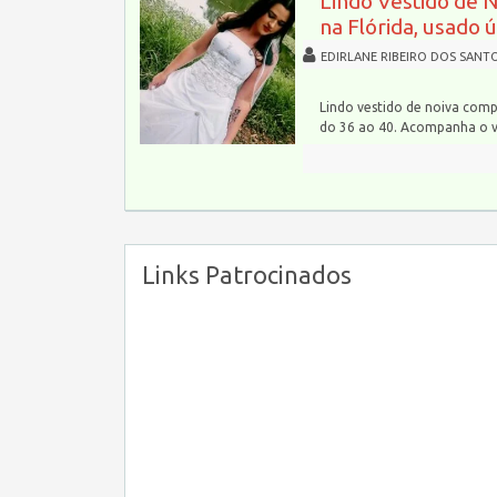
Lindo Vestido de 
na Flórida, usado 
EDIRLANE RIBEIRO DOS SANT
Lindo vestido de noiva comp
do 36 ao 40. Acompanha o 
Links Patrocinados