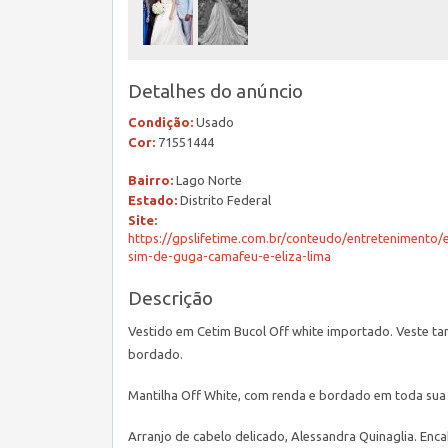
Detalhes do anúncio
Condição:
Usado
Cor:
71551444
Bairro:
Lago Norte
Estado:
Distrito Federal
Site:
https://gpslifetime.com.br/conteudo/entretenimento/
sim-de-guga-camafeu-e-eliza-lima
Descrição
Vestido em Cetim Bucol Off white importado. Veste ta
bordado.
Mantilha Off White, com renda e bordado em toda sua
Arranjo de cabelo delicado, Alessandra Quinaglia. Enc