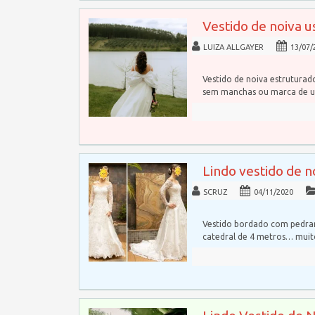
Vestido de noiva u
LUIZA ALLGAYER
13/07/
Vestido de noiva estrutura
sem manchas ou marca de u
Lindo vestido de 
SCRUZ
04/11/2020
Vestido bordado com pedrar
catedral de 4 metros… mui