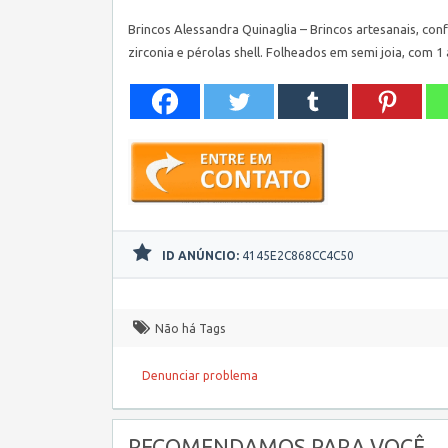
Brincos Alessandra Quinaglia – Brincos artesanais, co
zirconia e pérolas shell. Folheados em semi joia, com 1
ID ANÚNCIO:
4145E2C868CC4C50
Não há Tags
Denunciar problema
RECOMENDAMOS PARA VOCÊ