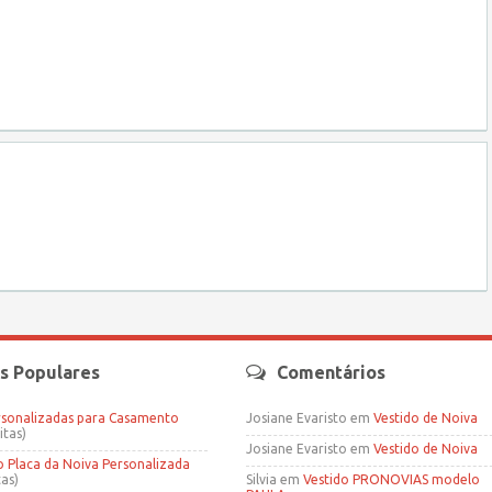
s Populares
Comentários
rsonalizadas para Casamento
Josiane Evaristo
em
Vestido de Noiva
itas)
Josiane Evaristo
em
Vestido de Noiva
Placa da Noiva Personalizada
tas)
Silvia
em
Vestido PRONOVIAS modelo