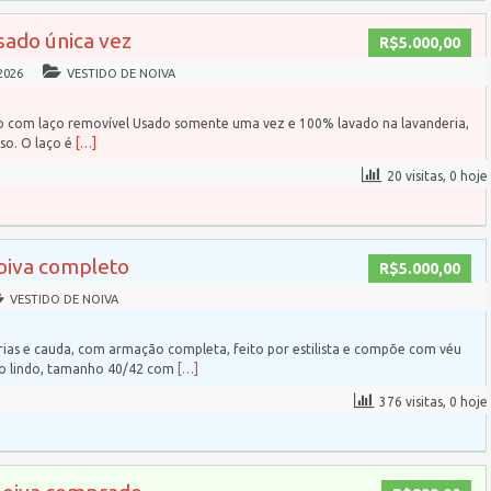
sado única vez
R$5.000,00
2026
VESTIDO DE NOIVA
do com laço removível Usado somente uma vez e 100% lavado na lavanderia,
so. O laço é
[…]
20 visitas, 0 hoje
noiva completo
R$5.000,00
VESTIDO DE NOIVA
ias e cauda, com armação completa, feito por estilista e compõe com véu
to lindo, tamanho 40/42 com
[…]
376 visitas, 0 hoje