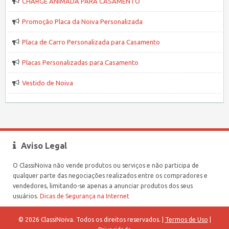
CHARGE ANIMADA PARA CASAMENTO
Promoção Placa da Noiva Personalizada
Placa de Carro Personalizada para Casamento
Placas Personalizadas para Casamento
Vestido de Noiva
Aviso Legal
O ClassiNoiva não vende produtos ou serviços e não participa de
qualquer parte das negociações realizados entre os compradores e
vendedores, limitando-se apenas a anunciar produtos dos seus
usuários.
Dicas de Segurança na Internet
© 2026 ClassiNoiva. Todos os direitos reservados. |
Termos de Uso
|