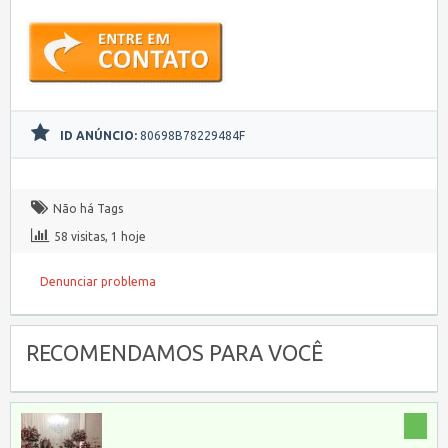
ID ANÚNCIO:
80698B78229484F
Não há Tags
58 visitas, 1 hoje
Denunciar problema
RECOMENDAMOS PARA VOCÊ