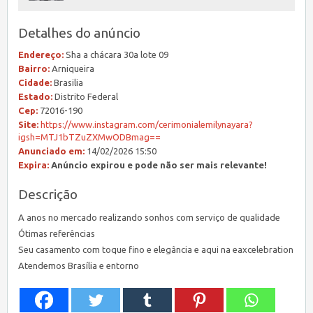
Detalhes do anúncio
Endereço:
Sha a chácara 30a lote 09
Bairro:
Arniqueira
Cidade:
Brasilia
Estado:
Distrito Federal
Cep:
72016-190
Site:
https://www.instagram.com/cerimonialemilynayara?
igsh=MTJ1bTZuZXMwODBmag==
Anunciado em:
14/02/2026 15:50
Expira:
Anúncio expirou e pode não ser mais relevante!
Descrição
A anos no mercado realizando sonhos com serviço de qualidade
Ótimas referências
Seu casamento com toque fino e elegância e aqui na eaxcelebration
Atendemos Brasília e entorno