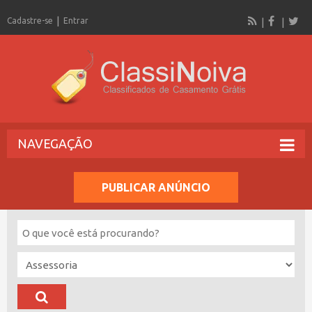
Cadastre-se
Entrar
NAVEGAÇÃO
PUBLICAR ANÚNCIO