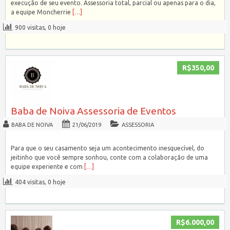
execução de seu evento. Assessoria total, parcial ou apenas para o dia,
a equipe Moncherrie
[…]
900 visitas, 0 hoje
R$350,00
Baba de Noiva Assessoria de Eventos
BABA DE NOIVA
21/06/2019
ASSESSORIA
Para que o seu casamento seja um acontecimento inesquecível, do
jeitinho que você sempre sonhou, conte com a colaboração de uma
equipe experiente e com
[…]
404 visitas, 0 hoje
R$6.000,00