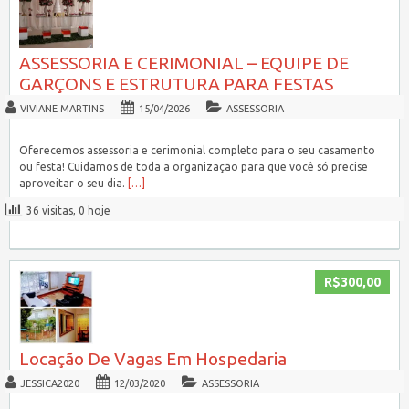
ASSESSORIA E CERIMONIAL – EQUIPE DE
GARÇONS E ESTRUTURA PARA FESTAS
VIVIANE MARTINS
15/04/2026
ASSESSORIA
Oferecemos assessoria e cerimonial completo para o seu casamento
ou festa! Cuidamos de toda a organização para que você só precise
aproveitar o seu dia.
[…]
36 visitas, 0 hoje
R$300,00
Locação De Vagas Em Hospedaria
JESSICA2020
12/03/2020
ASSESSORIA