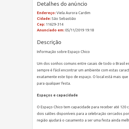
Detalhes do anúncio
Endereço:
Viela Aurora Cardim
Cidade:
São Sebastião
Cep:
11629-314
Anunciado em:
05/11/2019 19:18
Descrição
Informação sobre Espaço Chico
Um dos sonhos comuns entre casais de todo o Brasil e
sempre é fácil encontrar um ambiente com estas carac
exatamente este tipo de espaço. O local está mais qu
para qualquer festa.
Espaços e capacidade
O Espaço Chico tem capacidade para receber até 120 
dois salões disponíveis para a celebração cercados por
região ajudará o casamento a ser uma festa ainda mel