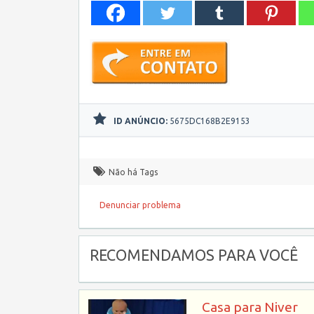
ID ANÚNCIO:
5675DC168B2E9153
Não há Tags
Denunciar problema
RECOMENDAMOS PARA VOCÊ
Casa para Niver