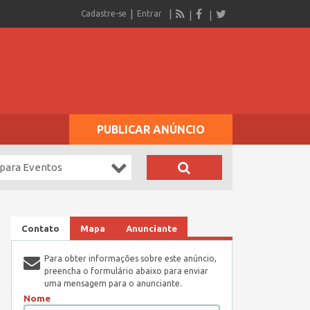
Cadastre-se
Entrar
PUBLICAR ANÚNCIO
 para Eventos
Contato
Mapa
Anunciante
Para obter informações sobre este anúncio,
preencha o formulário abaixo para enviar
uma mensagem para o anunciante.
Nome