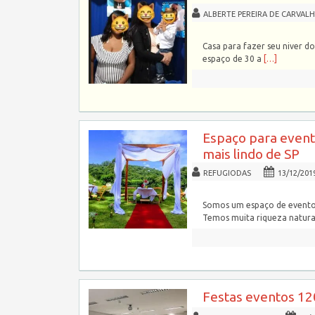
ALBERTE PEREIRA DE CARVAL
Casa para fazer seu niver do
espaço de 30 a
[…]
Espaço para event
mais lindo de SP
REFUGIODAS
13/12/201
Somos um espaço de eventos 
Temos muita riqueza natura
Festas eventos 12