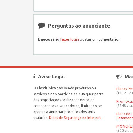
Perguntas ao anunciante
É necessário
fazer login
postar um comentário.
Aviso Legal
Mai
O ClassiNoiva não vende produtos ou
Placas Pe
(11323 vis
serviços e não participa de qualquer parte
das negociações realizados entre os
Promoção 
(5548 visi
compradores e vendedores, limitando-se
apenas a anunciar produtos dos seus
Placa de 
usuários.
Dicas de Segurança na Internet
Casamen
MONCHERR
(900 visita