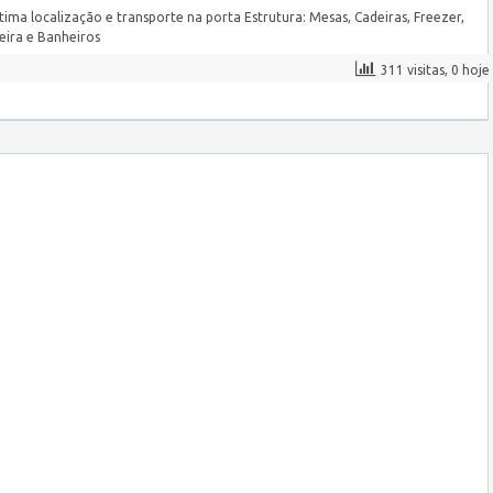
ima localização e transporte na porta Estrutura: Mesas, Cadeiras, Freezer,
eira e Banheiros
311 visitas, 0 hoje