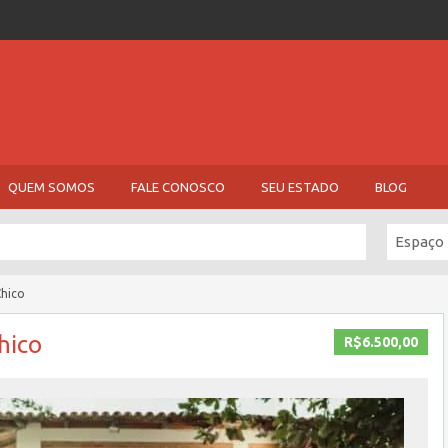
QUEM SOMOS
FALE CONOSCO
SEU ESTADO
BLOG
Espaço
Chico
hico
R$6.500,00