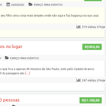
HO
26/05/2022
ESPAÇO PARA EVENTOS
 seu filho uma coisa mais simples onde não suja e faz bagunça na sua casa
519 visitas, 0 hoje
os no lugar
R$950,00
9
ESPAÇO PARA EVENTOS
que fica a apenas 40 minutos de São Paulo, indo pelo Castelo Branco.
l! As paisagens são
[…]
247 visitas, 0 hoje
0 pessoas
R$1.100,00