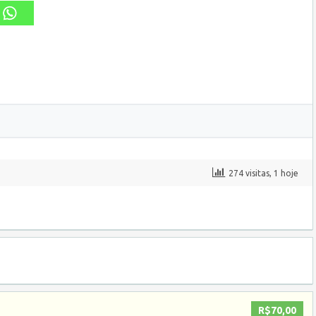
274 visitas, 1 hoje
R$70,00