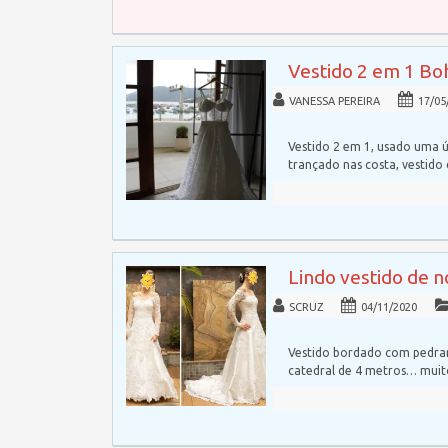
Vestido 2 em 1 Bo
VANESSA PEREIRA
17/05
Vestido 2 em 1, usado uma ú
trançado nas costa, vestido
Lindo vestido de 
SCRUZ
04/11/2020
Vestido bordado com pedrar
catedral de 4 metros… mui