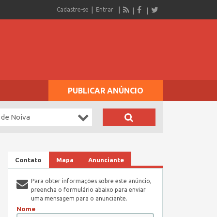
Cadastre-se
Entrar
PUBLICAR ANÚNCIO
 de Noiva
Contato
Mapa
Anunciante
Para obter informações sobre este anúncio,
preencha o formulário abaixo para enviar
uma mensagem para o anunciante.
Nome