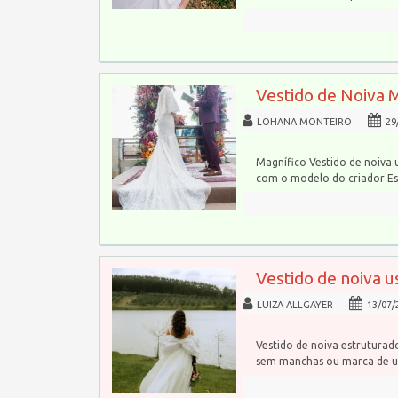
Vestido de Noiva 
LOHANA MONTEIRO
29
Magnífico Vestido de noiva 
com o modelo do criador Esl
Vestido de noiva u
LUIZA ALLGAYER
13/07/
Vestido de noiva estrutura
sem manchas ou marca de u