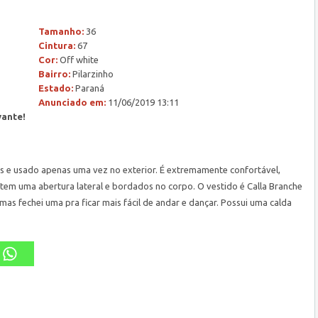
Tamanho:
36
Cintura:
67
Cor:
Off white
Bairro:
Pilarzinho
Estado:
Paraná
Anunciado em:
11/06/2019 13:11
vante!
s e usado apenas uma vez no exterior. É extremamente confortável,
 tem uma abertura lateral e bordados no corpo. O vestido é Calla Branche
mas fechei uma pra ficar mais fácil de andar e dançar. Possui uma calda