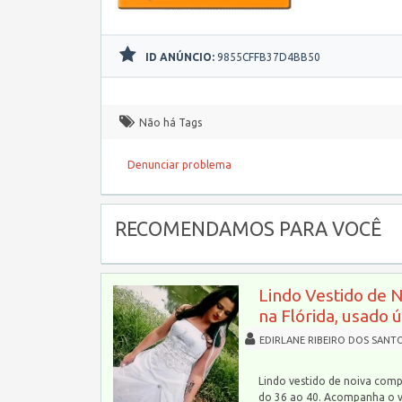
ID ANÚNCIO:
9855CFFB37D4BB50
Não há Tags
Denunciar problema
RECOMENDAMOS PARA VOCÊ
Lindo Vestido de 
na Flórida, usado 
EDIRLANE RIBEIRO DOS SANT
Lindo vestido de noiva comp
do 36 ao 40. Acompanha o 