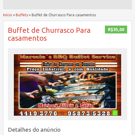
Início
»
Buffets
»
Buffet de Churrasco Para casamentos
Buffet de Churrasco Para
R$35,00
casamentos
Detalhes do anúncio