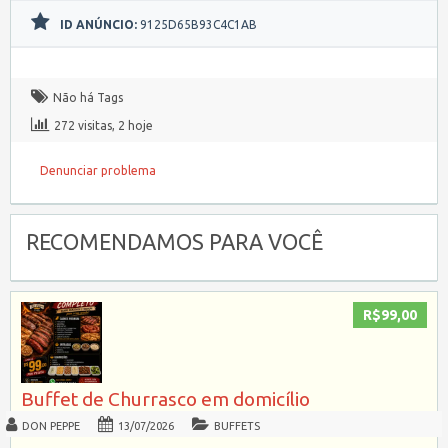
ID ANÚNCIO:
9125D65B93C4C1AB
Não há Tags
272 visitas, 2 hoje
Denunciar problema
RECOMENDAMOS PARA VOCÊ
R$99,00
Buffet de Churrasco em domicílio
DON PEPPE
13/07/2026
BUFFETS