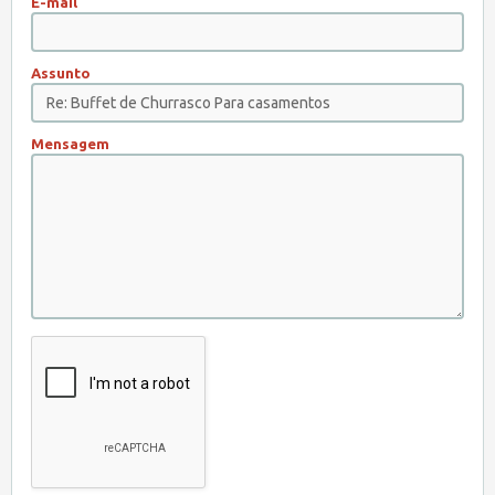
E-mail
Assunto
Mensagem