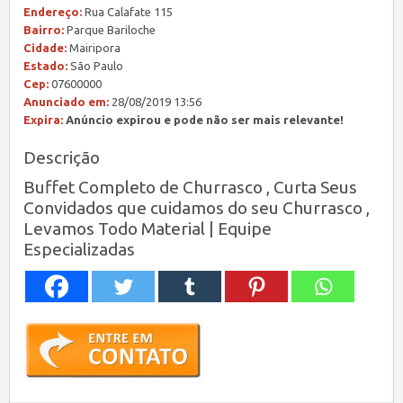
Endereço:
Rua Calafate 115
Bairro:
Parque Bariloche
Cidade:
Mairipora
Estado:
São Paulo
Cep:
07600000
Anunciado em:
28/08/2019 13:56
Expira:
Anúncio expirou e pode não ser mais relevante!
Descrição
Buffet Completo de Churrasco , Curta Seus
Convidados que cuidamos do seu Churrasco ,
Levamos Todo Material | Equipe
Especializadas