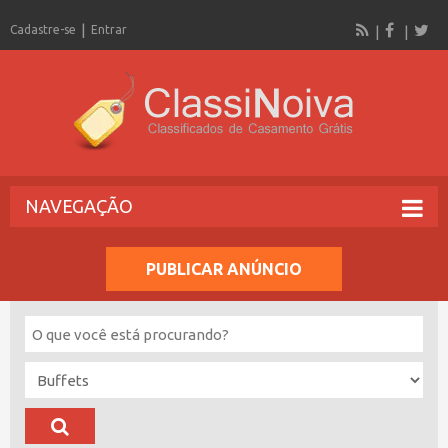
Cadastre-se
Entrar
NAVEGAÇÃO
PUBLICAR ANÚNCIO