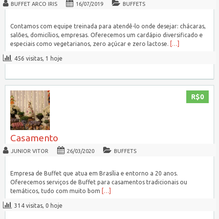
BUFFET ARCO IRIS
16/07/2019
BUFFETS
Contamos com equipe treinada para atendê-lo onde desejar: chácaras,
salões, domicílios, empresas. Oferecemos um cardápio diversificado e
especiais como vegetarianos, zero açúcar e zero lactose.
[…]
456 visitas, 1 hoje
R$0
Casamento
JUNIOR VITOR
26/03/2020
BUFFETS
Empresa de Buffet que atua em Brasília e entorno a 20 anos.
Oferecemos serviços de Buffet para casamentos tradicionais ou
temáticos, tudo com muito bom
[…]
314 visitas, 0 hoje