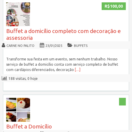
R$100,00
Buffet a domicílio completo com decoração e
assessoria
CARNE NO PALITO
23/01/2025
BUFFETS
Transforme sua festa em um evento, sem nenhum trabalho. Nosso
serviço de buffet a domicílio conta com serviço completo de buffet
com cardápios diferenciados, decoração
[…]
188 visitas, 0 hoje
Buffet a Domicílio