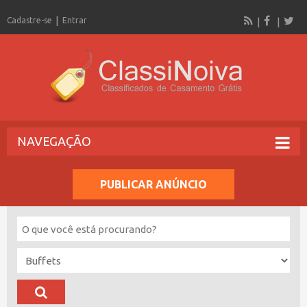
Cadastre-se
Entrar
NAVEGAÇÃO
PUBLICAR ANÚNCIO