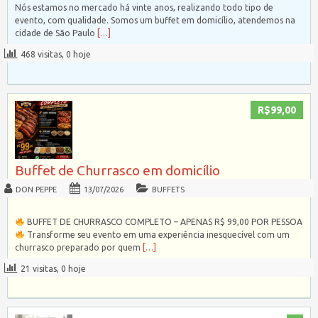
Nós estamos no mercado há vinte anos, realizando todo tipo de
evento, com qualidade. Somos um buffet em domicílio, atendemos na
cidade de São Paulo
[…]
468 visitas, 0 hoje
R$99,00
Buffet de Churrasco em domicílio
DON PEPPE
13/07/2026
BUFFETS
BUFFET DE CHURRASCO COMPLETO – APENAS R$ 99,00 POR PESSOA
Transforme seu evento em uma experiência inesquecível com um
churrasco preparado por quem
[…]
21 visitas, 0 hoje