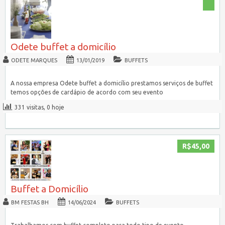
Odete buffet a domicílio
ODETE MARQUES
13/01/2019
BUFFETS
A nossa empresa Odete buffet a domicílio prestamos serviços de buffet
temos opções de cardápio de acordo com seu evento
331 visitas, 0 hoje
R$45,00
Buffet a Domicílio
BM FESTAS BH
14/06/2024
BUFFETS