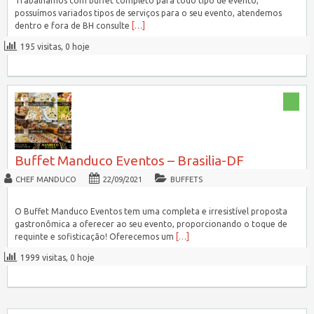
Trabalhamos com buffet completo para todo tipo de evento,
possuímos variados tipos de serviços para o seu evento, atendemos
dentro e fora de BH consulte
[…]
195 visitas, 0 hoje
Buffet Manduco Eventos – Brasilia-DF
CHEF MANDUCO
22/09/2021
BUFFETS
O Buffet Manduco Eventos tem uma completa e irresistível proposta
gastronômica a oferecer ao seu evento, proporcionando o toque de
requinte e sofisticação! Oferecemos um
[…]
1999 visitas, 0 hoje