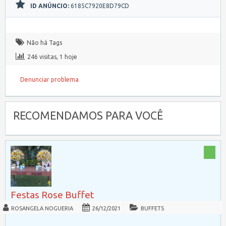
ID ANÚNCIO:
6185C7920E8D79CD
Não há Tags
246 visitas, 1 hoje
Denunciar problema
RECOMENDAMOS PARA VOCÊ
Festas Rose Buffet
ROSANGELA NOGUERIA
26/12/2021
BUFFETS