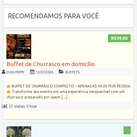
RECOMENDAMOS PARA VOCÊ
R$99,00
Buffet de Churrasco em domicílio
DON PEPPE
13/07/2026
BUFFETS
BUFFET DE CHURRASCO COMPLETO – APENAS R$ 99,00 POR PESSOA
Transforme seu evento em uma experiência inesquecível com um
churrasco preparado por quem
[…]
21 visitas, 0 hoje