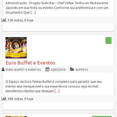
Administração : Dragão Sushi Bar – Chef Felipe Tenha um Restaurante
Japonês em sua festa ou evento Conforme sua preferencia e com um
Orçamento Que
[…]
328 visitas, 0 hoje
Euro Buffet e Eventos
EURO BUFFET E EVENTOS
30/07/2019
BUFFETS
O Espaço da Euro Festas Buffet é completo para garantir que seu
evento seja inesquecível e sua experiência conosco seja incrível.
Atendemos clientes que desejam
[…]
388 visitas, 0 hoje