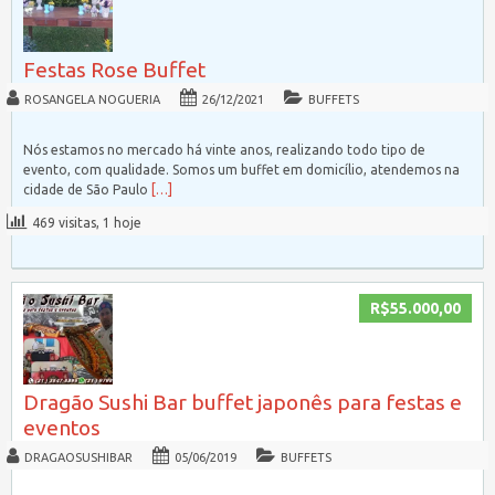
Festas Rose Buffet
ROSANGELA NOGUERIA
26/12/2021
BUFFETS
Nós estamos no mercado há vinte anos, realizando todo tipo de
evento, com qualidade. Somos um buffet em domicílio, atendemos na
cidade de São Paulo
[…]
469 visitas, 1 hoje
R$55.000,00
Dragão Sushi Bar buffet japonês para festas e
eventos
DRAGAOSUSHIBAR
05/06/2019
BUFFETS