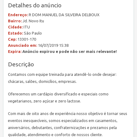
Detalhes do anúncio
Endereço:
R DOM MANUEL DA SILVEIRA DELBOUX
Bairro:
Jd. Novo Itu
Cidade:
ITU
Estado:
São Paulo
Cep:
13301-170
Anunciado em:
16/07/2019 15:38
Expira:
Anúncio expirou e pode não ser mais relevante!
Descrição
Contamos com equipe treinada para atendê-lo onde desejar:
chácaras, salões, domicílios, empresas.
Oferecemos um cardápio diversificado e especiais como
vegetarianos, zero açúcar e zero lactose.
Com mais de oito anos de experiência nosso objetivo é tornar seus
eventos inesquecíveis, somos especializados em casamentos,
aniversários, debutantes, confraternizações e prezamos pela
qualidade, atendimento e conforto de nossos cliente.