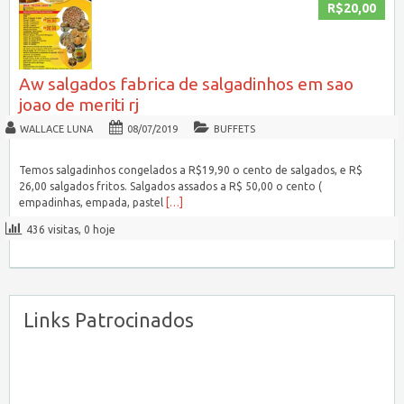
R$20,00
Aw salgados fabrica de salgadinhos em sao
joao de meriti rj
WALLACE LUNA
08/07/2019
BUFFETS
Temos salgadinhos congelados a R$19,90 o cento de salgados, e R$
26,00 salgados fritos. Salgados assados a R$ 50,00 o cento (
empadinhas, empada, pastel
[…]
436 visitas, 0 hoje
Links Patrocinados