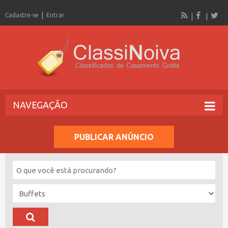
Cadastre-se
Entrar
NAVEGAÇÃO
PUBLICAR ANÚNCIO