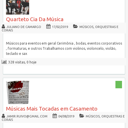
Quarteto Cia Da Música
JULIANO DE CAMARGO
17/02/2019
MÚSICOS, ORQUESTRAS E
CORAIS
Músicos para eventos em geral Cerimônia , bodas, eventos corporativos
, formaturas, e outros Trabalhamos com violinos, violoncelo, violão,
teclado e sax
328 visitas, 0 hoje
Músicas Mais Tocadas em Casamento
JAMIR.RUIVO@GMAIL.COM
04/08/2019
MÚSICOS, ORQUESTRAS E
CORAIS