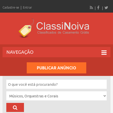
Cadastre-se
Entrar
NAVEGAÇÃO
PUBLICAR ANÚNCIO