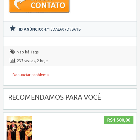
ID ANÚNCIO:
4715DAE607D9B61B
Não há Tags
237 visitas, 2 hoje
Denunciar problema
RECOMENDAMOS PARA VOCÊ
R$1.500,00