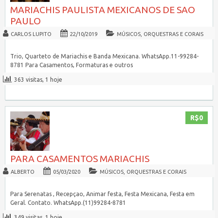
MARIACHIS PAULISTA MEXICANOS DE SAO
PAULO
CARLOS LUPITO
22/10/2019
MÚSICOS, ORQUESTRAS E CORAIS
Trio, Quarteto de Mariachis e Banda Mexicana. WhatsApp.11-99284-
8781 Para Casamentos, Formaturas e outros
363 visitas, 1 hoje
R$0
PARA CASAMENTOS MARIACHIS
ALBERTO
05/03/2020
MÚSICOS, ORQUESTRAS E CORAIS
Para Serenatas , Recepçao, Animar festa, Festa Mexicana, Festa em
Geral. Contato. WhatsApp.(11)99284-8781
349 visitas, 1 hoje