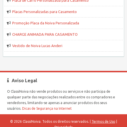
Placa de Carro Personalizada para Casamento
Placas Personalizadas para Casamento
Promoção Placa da Noiva Personalizada
CHARGE ANIMADA PARA CASAMENTO
Vestido de Noiva Lucas Anderi
Aviso Legal
O ClassiNoiva não vende produtos ou serviços e não participa de
qualquer parte das negociações realizados entre os compradores e
vendedores, limitando-se apenas a anunciar produtos dos seus
usuários.
Dicas de Segurança na Internet
© 2026 ClassiNoiva. Todos os direitos reservados. |
Termos de Uso
|