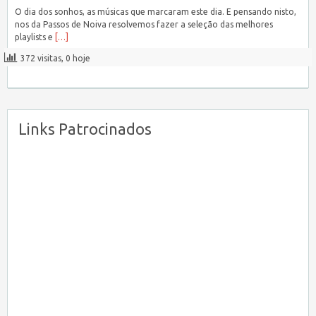
O dia dos sonhos, as músicas que marcaram este dia. E pensando nisto,
nos da Passos de Noiva resolvemos fazer a seleção das melhores
playlists e
[…]
372 visitas, 0 hoje
Links Patrocinados