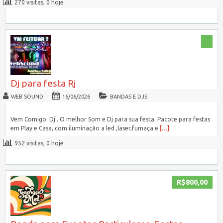
270 visitas, 0 hoje
Dj para festa Rj
WEB SOUND
16/06/2026
BANDAS E DJS
Vem Comigo. Dj . O melhor Som e Dj para sua festa. Pacote para festas
em Play e Casa, com iluminação a led ,laser,fumaça e
[…]
952 visitas, 0 hoje
R$800,00