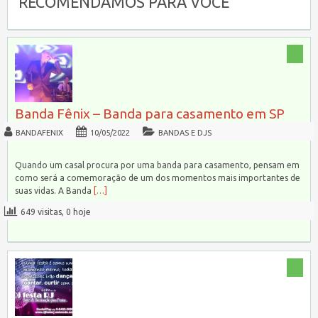
RECOMENDAMOS PARA VOCÊ
Banda Fênix – Banda para casamento em SP
BANDAFENIX
10/05/2022
BANDAS E DJS
Quando um casal procura por uma banda para casamento, pensam em
como será a comemoração de um dos momentos mais importantes de
suas vidas. A Banda
[…]
649 visitas, 0 hoje