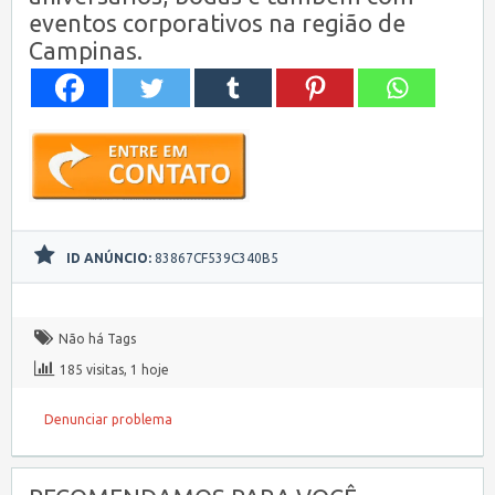
eventos corporativos na região de
Campinas.
ID ANÚNCIO:
83867CF539C340B5
Não há Tags
185 visitas, 1 hoje
Denunciar problema