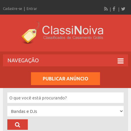
Cadastre-se
Entrar
NAVEGAÇÃO
PUBLICAR ANÚNCIO