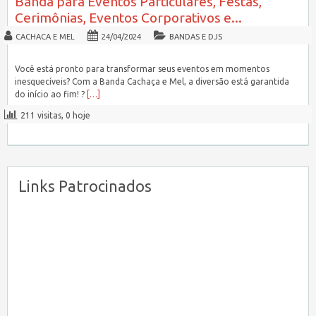
Banda para Eventos Particulares, Festas,
Cerimônias, Eventos Corporativos e...
CACHACA E MEL
24/04/2024
BANDAS E DJS
Você está pronto para transformar seus eventos em momentos
inesquecíveis? Com a Banda Cachaça e Mel, a diversão está garantida
do início ao fim! ?
[…]
211 visitas, 0 hoje
Links Patrocinados