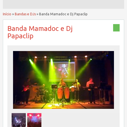
Início
»
Bandas e DJs
»
Banda Mamadoc e Dj Papaclip
Banda Mamadoc e Dj
Papaclip