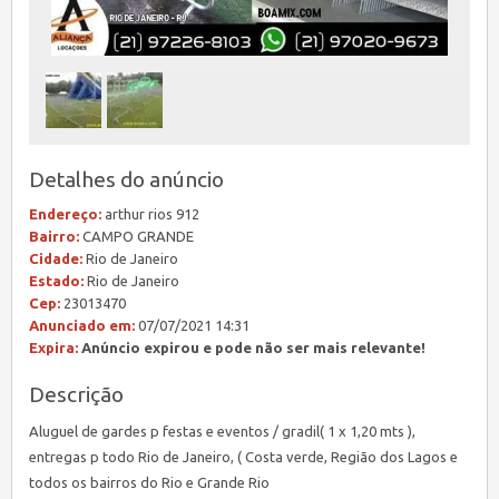
Detalhes do anúncio
Endereço:
arthur rios 912
Bairro:
CAMPO GRANDE
Cidade:
Rio de Janeiro
Estado:
Rio de Janeiro
Cep:
23013470
Anunciado em:
07/07/2021 14:31
Expira:
Anúncio expirou e pode não ser mais relevante!
Descrição
Aluguel de gardes p festas e eventos / gradil( 1 x 1,20 mts ),
entregas p todo Rio de Janeiro, ( Costa verde, Região dos Lagos e
todos os bairros do Rio e Grande Rio