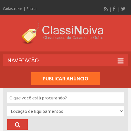
Cadastre-se
Entrar
NAVEGAÇÃO
PUBLICAR ANÚNCIO