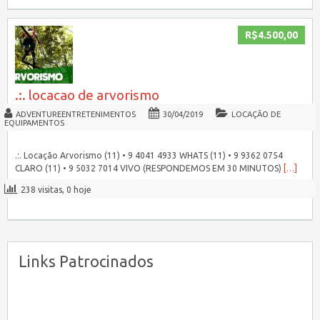
R$4.500,00
.:. locacao de arvorismo
ADVENTUREENTRETENIMENTOS
30/04/2019
LOCAÇÃO DE
EQUIPAMENTOS
.:. Locação Arvorismo (11) • 9 4041 4933 WHATS (11) • 9 9362 0754
CLARO (11) • 9 5032 7014 VIVO (RESPONDEMOS EM 30 MINUTOS)
[…]
238 visitas, 0 hoje
Links Patrocinados