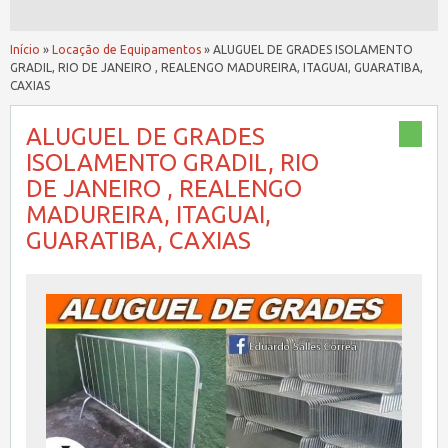
Início
»
Locação de Equipamentos
»
ALUGUEL DE GRADES ISOLAMENTO
GRADIL, RIO DE JANEIRO , REALENGO MADUREIRA, ITAGUAI, GUARATIBA,
CAXIAS
ALUGUEL DE GRADES
ISOLAMENTO GRADIL, RIO
DE JANEIRO , REALENGO
MADUREIRA, ITAGUAI,
GUARATIBA, CAXIAS