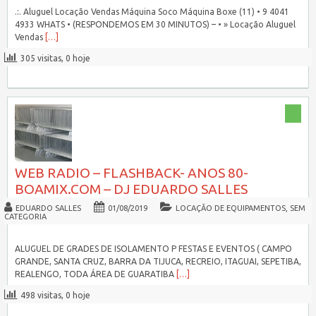
.:. Aluguel Locação Vendas Máquina Soco Máquina Boxe (11) • 9 4041
4933 WHATS • (RESPONDEMOS EM 30 MINUTOS) – • » Locação Aluguel
Vendas
[…]
305 visitas, 0 hoje
WEB RADIO – FLASHBACK- ANOS 80-
BOAMIX.COM – DJ EDUARDO SALLES
EDUARDO SALLES
01/08/2019
LOCAÇÃO DE EQUIPAMENTOS
,
SEM
CATEGORIA
ALUGUEL DE GRADES DE ISOLAMENTO P FESTAS E EVENTOS ( CAMPO
GRANDE, SANTA CRUZ, BARRA DA TIJUCA, RECREIO, ITAGUAI, SEPETIBA,
REALENGO, TODA ÁREA DE GUARATIBA
[…]
498 visitas, 0 hoje