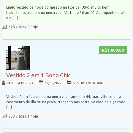
Lindo vestido de noiva comprado na Flórida (USA), muito bem
trabalhado, usado uma única vez!! Veste do 36 ao 40. Acompanha o véu
e o
[…]
628 visitas, 0 hoje
R$1.000,00
Vestido 2 em 1 Boho Chic
VANESSA PEREIRA
17/05/2022
VESTIDO DE NOIVA
Vestido 2 em 1, usado uma única vez, tamanho 44, maravilhoso para
casamento de dia ou na praia, trançado nas costa, vestido de alça todo
[…]
739 visitas, 1 hoje