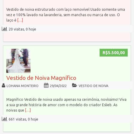
Vestido de noiva estruturado com laço removível Usado somente uma
vez e 100% lavado na lavanderia, sem manchas ou marca de uso. O
laço é
[…]
20 visitas, 0 hoje
R$5.500,00
Vestido de Noiva Magnífico
LOHANA MONTEIRO
29/04/2022
VESTIDO DE NOIVA
Magnífico Vestido de noiva usado apenas na cerimônia, novíssimo! Viva
a sua grande história de amor com o modelo do criador Eslieb. As
noivas que
[…]
661 visitas, 0 hoje