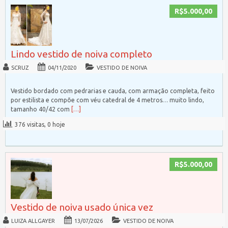
R$5.000,00
Lindo vestido de noiva completo
SCRUZ
04/11/2020
VESTIDO DE NOIVA
Vestido bordado com pedrarias e cauda, com armação completa, feito
por estilista e compõe com véu catedral de 4 metros… muito lindo,
tamanho 40/42 com
[…]
376 visitas, 0 hoje
R$5.000,00
Vestido de noiva usado única vez
LUIZA ALLGAYER
13/07/2026
VESTIDO DE NOIVA