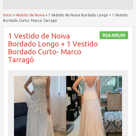
Início
»
Vestido de Noiva
»
1 Vestido de Noiva Bordado Longo + 1 Vestido
Bordado Curto- Marco Tarragô
1 Vestido de Noiva
R$6.000,00
Bordado Longo + 1 Vestido
Bordado Curto- Marco
Tarragô