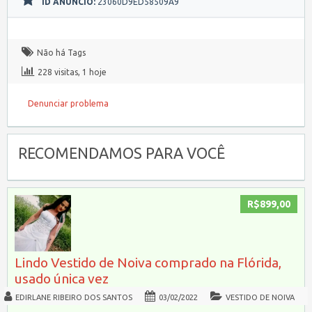
ID ANÚNCIO:
23060D9ED58509A9
Não há Tags
228 visitas, 1 hoje
Denunciar problema
RECOMENDAMOS PARA VOCÊ
R$899,00
Lindo Vestido de Noiva comprado na Flórida,
usado única vez
EDIRLANE RIBEIRO DOS SANTOS
03/02/2022
VESTIDO DE NOIVA