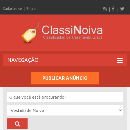
Cadastre-se
Entrar
NAVEGAÇÃO
PUBLICAR ANÚNCIO