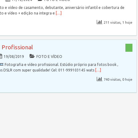
o e vídeo de casamento, debutante, aniversário infantil e cobertura de
o e vídeo + edição na integra e
[…]
211 visitas, 1 hoje
 Profissional
19/08/2019
FOTO E VÍDEO
Fotografia e vídeo profissional. Estúdio próprio para fotos book ,
ens DSLR com super qualidade! Cel: 011-999103145 wats
[…]
740 visitas, 0 hoje