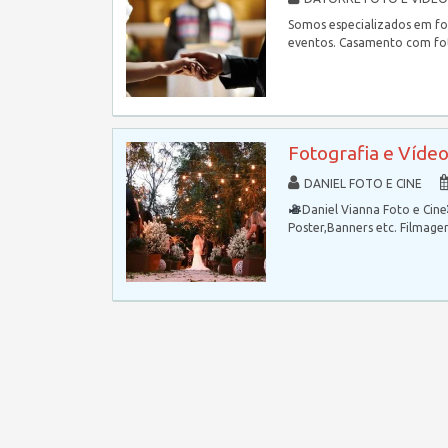
Somos especializados em fot
eventos. Casamento com fot
Fotografia e Vídeo
DANIEL FOTO E CINE
Daniel Vianna Foto e Cine
Poster,Banners etc. Filmag