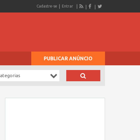
Cadastre-se
Entrar
PUBLICAR ANÚNCIO
ategorias