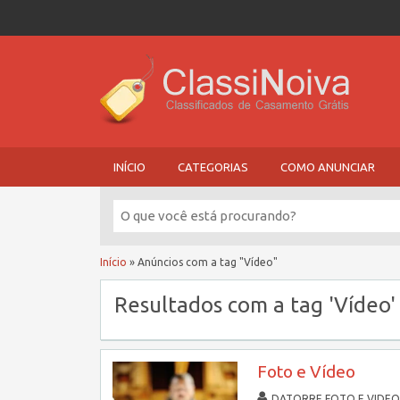
INÍCIO
CATEGORIAS
COMO ANUNCIAR
Início
»
Anúncios com a tag "Vídeo"
Resultados com a tag 'Vídeo' 
Foto e Vídeo
DATORRE FOTO E VIDEO