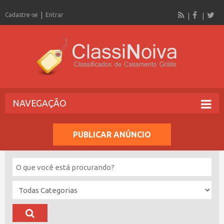
Cadastre-se
Entrar
NAVEGAÇÃO
PUBLICAR ANÚNCIO