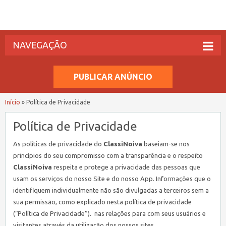
NAVEGAÇÃO
PUBLICAR ANÚNCIO
Início
»
Política de Privacidade
Política de Privacidade
As políticas de privacidade do
ClassiNoiva
baseiam-se nos
princípios do seu compromisso com a transparência e o respeito
ClassiNoiva
respeita e protege a privacidade das pessoas que
usam os serviços do nosso Site e do nosso App. Informações que o
identifiquem individualmente não são divulgadas a terceiros sem a
sua permissão, como explicado nesta política de privacidade
(“Política de Privacidade”). nas relações para com seus usuários e
visitantes através da utilização dos nossos sites.