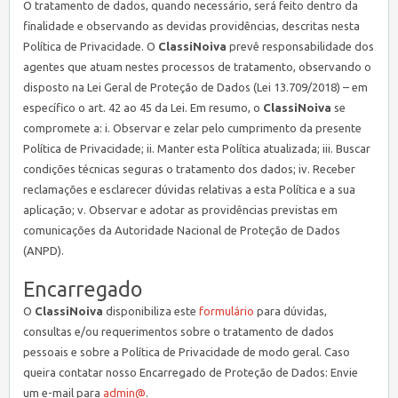
O tratamento de dados, quando necessário, será feito dentro da
finalidade e observando as devidas providências, descritas nesta
Política de Privacidade. O
ClassiNoiva
prevê responsabilidade dos
agentes que atuam nestes processos de tratamento, observando o
disposto na Lei Geral de Proteção de Dados (Lei 13.709/2018) – em
específico o art. 42 ao 45 da Lei. Em resumo, o
ClassiNoiva
se
compromete a: i. Observar e zelar pelo cumprimento da presente
Política de Privacidade; ii. Manter esta Política atualizada; iii. Buscar
condições técnicas seguras o tratamento dos dados; iv. Receber
reclamações e esclarecer dúvidas relativas a esta Política e a sua
aplicação; v. Observar e adotar as providências previstas em
comunicações da Autoridade Nacional de Proteção de Dados
(ANPD).
Encarregado
O
ClassiNoiva
disponibiliza este
formulário
para dúvidas,
consultas e/ou requerimentos sobre o tratamento de dados
pessoais e sobre a Política de Privacidade de modo geral. Caso
queira contatar nosso Encarregado de Proteção de Dados: Envie
um e-mail para
admin@
.