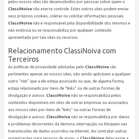
pelos nossos sites são desenvolvidos por pessoas sobre quem o
ClassiNoiva
não exerce controle. Estes outros sites podem enviar
seus próprios cookies, coletar ou solicitar informações pessoais.
ClassiNoiva
não é responsável pela disponibilidade dos mesmos e
não endossa ou se responsabiliza por qualquer conteúdo
apresentado por tais sites ou recursos.
Relacionamento ClassiNoiva com
Terceiros
As políticas de privacidade adotadas pelo
ClassiNoiva
são
pertinentes apenas ao nossos sites, não sendo aplicáveis a qualquer
outro “site” que a ele esteja associado ou que, de alguma forma,
esteja relacionado por meio de “links” ou de outras formas de
divulgação e acesso.
ClassiNoiva
não se responsabiliza pelos
conteúdos disponíveis em sites de outras empresas ou associados
aos nossos sites por meio de “links” ou outras formas de
divulgação e acesso.
ClassiNoiva
não se responsabiliza por danos
e problemas decorrentes da demora, interrupção ou bloqueio nas
transmissões de dados ocorridos na Internet. Ao contratar outras
organizações para serviços de apoio, o
ClassiNoiva
delas exige a