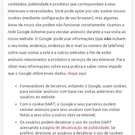
conteúdos, publicidade e produtos que correspondam a seus
interesses e necessidades. Você pode optar por não aceitar nossos
cookies (mediante configuração de seu browser), mas algumas
áreas de nosso site podem não funcionar corretamente. Usamos a
rede Google Adsense para veicular anúncios durante a sua visita ao
nosso website. O Google pode usar informações (que
não
incluem
o seu nome, endereço, endereço de e-mail ou número de telefone)
sobre suas visitas a este e a outros websites a fim de exibir
anúncios relacionados a produtos e serviços de seu interesse. Para
obter mais informações sobre essa prática e saber como impedir
que o Google utilize esses dados,
clique aqui
Fornecedores de terceiros, incluindo o Google, usam cookies
para veicular anúncios com base nas visitas anteriores dos
usuários ao website.
Com o cookie DART, o Google e seus parceiros podem
veicular anúncios para seus usuários com base nas visitas
feitas a seus e/ou a outros sites na internet.
Os usuários podem desativar o uso do cookie DART
acessando a
página de desativação de publicidade
. Se
preferir, direcione os usuários a desativar o uso de cookies