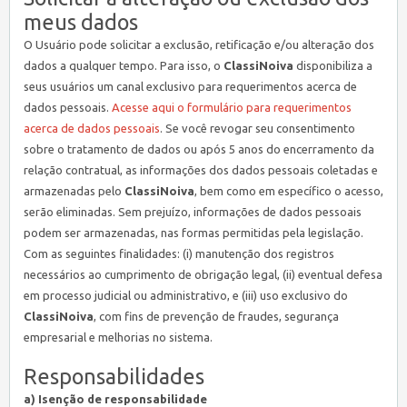
meus dados
O Usuário pode solicitar a exclusão, retificação e/ou alteração dos
dados a qualquer tempo. Para isso, o
ClassiNoiva
disponibiliza a
seus usuários um canal exclusivo para requerimentos acerca de
dados pessoais.
Acesse aqui o formulário para requerimentos
acerca de dados pessoais
. Se você revogar seu consentimento
sobre o tratamento de dados ou após 5 anos do encerramento da
relação contratual, as informações dos dados pessoais coletadas e
armazenadas pelo
ClassiNoiva
, bem como em específico o acesso,
serão eliminadas. Sem prejuízo, informações de dados pessoais
podem ser armazenadas, nas formas permitidas pela legislação.
Com as seguintes finalidades: (i) manutenção dos registros
necessários ao cumprimento de obrigação legal, (ii) eventual defesa
em processo judicial ou administrativo, e (iii) uso exclusivo do
ClassiNoiva
, com fins de prevenção de fraudes, segurança
empresarial e melhorias no sistema.
Responsabilidades
a) Isenção de responsabilidade