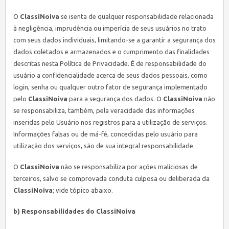
O
ClassiNoiva
se isenta de qualquer responsabilidade relacionada
à negligência, imprudência ou imperícia de seus usuários no trato
com seus dados individuais, limitando-se a garantir a segurança dos
dados coletados e armazenados e o cumprimento das finalidades
descritas nesta Política de Privacidade. É de responsabilidade do
usuário a confidencialidade acerca de seus dados pessoais, como
login, senha ou qualquer outro fator de segurança implementado
pelo
ClassiNoiva
para a segurança dos dados. O
ClassiNoiva
não
se responsabiliza, também, pela veracidade das informações
inseridas pelo Usuário nos registros para a utilização de serviços.
Informações falsas ou de má-fé, concedidas pelo usuário para
utilização dos serviços, são de sua integral responsabilidade.
O
ClassiNoiva
não se responsabiliza por ações maliciosas de
terceiros, salvo se comprovada conduta culposa ou deliberada da
ClassiNoiva
; vide tópico abaixo.
b) Responsabilidades do
ClassiNoiva