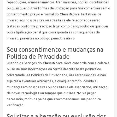
reproduções, armazenamentos, transmissões, cópias, distribuições
ou quaisquer outras formas de utilização para fins comerciais sem o
consentimento prévio e formal do
ClassiNoiva
Tentativas de
invasão aos nossos sites ou aos sites a ele relacionados serão
tratadas conforme prescrição legal como dano, roubo ou qualquer
outra tipificação penal que corresponda às consequências da
invasão, previstas no código penal brasileiro.
Seu consentimento e mudanças na
Política de Privacidade
Usando os Serviços do
ClassiNoiva
, você concorda com a coleta e
o uso de suas informações da forma descrita nesta política de
privacidade. As Políticas de Privacidade, ora estabelecidas, estão
sujeitas a eventuais alterações, a qualquer tempo, devido a
mudanças em nossos sites ou nos sites a ele associados, utilização
de novas tecnologias ou sempre que o
ClassiNoiva
julgar
necessário, motivos pelos quais recomendamos sua periódica
verificação.
Solicitar a alteração ou exclusão dos