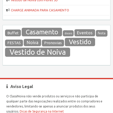
Vestido de Noiva com Flores 3D
CHARGE ANIMADA PARA CASAMENTO
Casamento
Eventos
Buffet
festa
doces
Vestido
Noiva
FESTAS
Pronovias
Vestido de Noiva
Aviso Legal
O ClassiNoiva não vende produtos ou serviços e não participa de
qualquer parte das negociações realizados entre os compradores e
vendedores, limitando-se apenas a anunciar produtos dos seus
usuários.
Dicas de Segurança na Internet