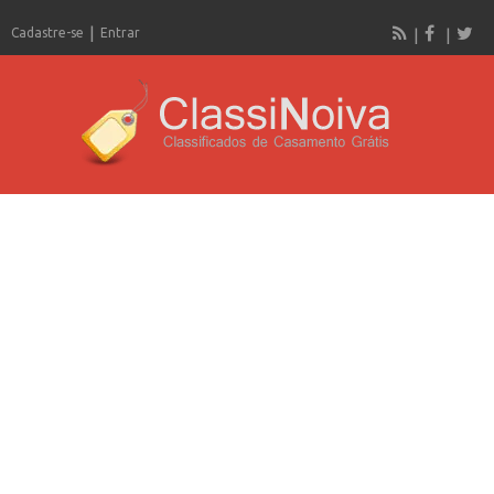
Cadastre-se
Entrar