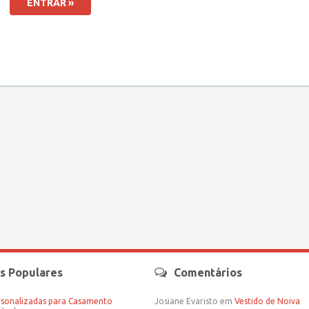
s Populares
Comentários
rsonalizadas para Casamento
Josiane Evaristo
em
Vestido de Noiva