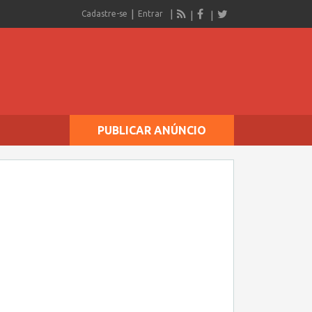
Cadastre-se
Entrar
PUBLICAR ANÚNCIO