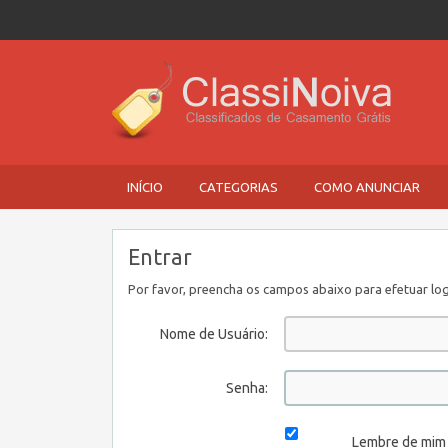
INÍCIO
CATEGORIAS
COMO ANUNCIAR
Entrar
Por favor, preencha os campos abaixo para efetuar log
Nome de Usuário:
Senha:
Lembre de mim