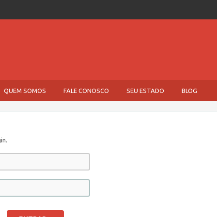
QUEM SOMOS
FALE CONOSCO
SEU ESTADO
BLOG
in.