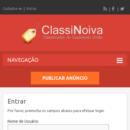
Cadastre-se
Entrar
NAVEGAÇÃO
PUBLICAR ANÚNCIO
Entrar
Por favor, preencha os campos abaixo para efetuar login.
Nome de Usuário: