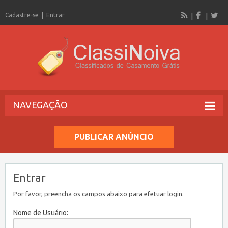
Cadastre-se
Entrar
NAVEGAÇÃO
PUBLICAR ANÚNCIO
Entrar
Por favor, preencha os campos abaixo para efetuar login.
Nome de Usuário: