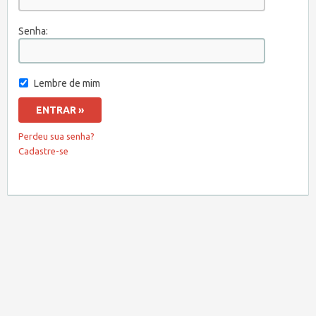
Senha:
Lembre de mim
Perdeu sua senha?
Cadastre-se