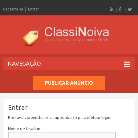
Cadastre-se
Entrar
NAVEGAÇÃO
PUBLICAR ANÚNCIO
Entrar
Por favor, preencha os campos abaixo para efetuar login.
Nome de Usuário: