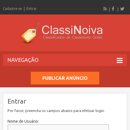
Cadastre-se
Entrar
NAVEGAÇÃO
PUBLICAR ANÚNCIO
Entrar
Por favor, preencha os campos abaixo para efetuar login.
Nome de Usuário: