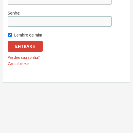
Senha:
Lembre de mim
Perdeu sua senha?
Cadastre-se