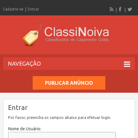
Cadastre-se
Entrar
NAVEGAÇÃO
PUBLICAR ANÚNCIO
Entrar
Por favor, preencha os campos abaixo para efetuar login.
Nome de Usuário: