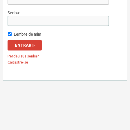
Senha:
Lembre de mim
Perdeu sua senha?
Cadastre-se