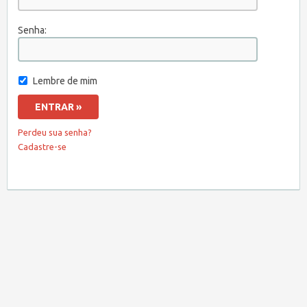
Senha:
Lembre de mim
Perdeu sua senha?
Cadastre-se