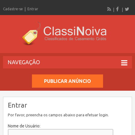
Cadastre-se
Entrar
NAVEGAÇÃO
PUBLICAR ANÚNCIO
Entrar
Por favor, preencha os campos abaixo para efetuar login.
Nome de Usuário: