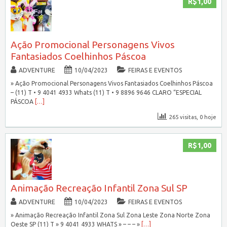
R$1,00
Ação Promocional Personagens Vivos
Fantasiados Coelhinhos Páscoa
ADVENTURE
10/04/2023
FEIRAS E EVENTOS
» Ação Promocional Personagens Vivos Fantasiados Coelhinhos Páscoa
– (11) T • 9 4041 4933 Whats (11) T • 9 8896 9646 CLARO “ESPECIAL
PÁSCOA
[…]
265 visitas, 0 hoje
R$1,00
Animação Recreação Infantil Zona Sul SP
ADVENTURE
10/04/2023
FEIRAS E EVENTOS
» Animação Recreação Infantil Zona Sul Zona Leste Zona Norte Zona
Oeste SP (11) T » 9 4041 4933 WHATS » – – – »
[…]