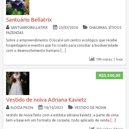
Santuário Bellatrix
SANTUARIOBELLATRIX
25/03/2024
CHÁCARAS, SÍTIOS E
FAZENDAS
Sobre o empreendimento O local é um centro ecológico que recebe
hospedagens e eventos que foi criado para conciliar a biodiversidade
com o desenvolvimento humano
[…]
199 visitas, 1 hoje
R$5.500,00
Vestido de noiva Adriana Kavietz
ELOIZA PILON
18/10/2023
VESTIDO DE NOIVA
vestido de noiva feito com a estilista adriana kavietz. a parte de cima
tem a base em um formato de corpete, todo aplicado de renda
[…]
222 visitas, 0 hoje