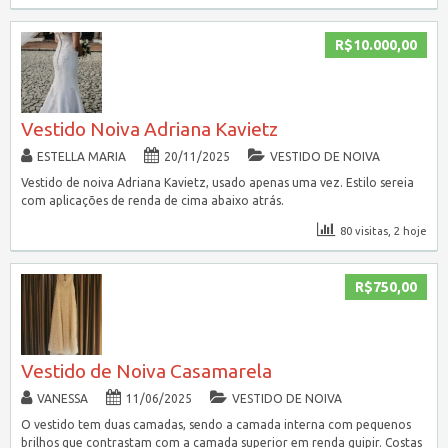
R$10.000,00
Vestido Noiva Adriana Kavietz
ESTELLA MARIA
20/11/2025
VESTIDO DE NOIVA
Vestido de noiva Adriana Kavietz, usado apenas uma vez. Estilo sereia
com aplicações de renda de cima abaixo atrás.
80 visitas, 2 hoje
R$750,00
Vestido de Noiva Casamarela
VANESSA
11/06/2025
VESTIDO DE NOIVA
O vestido tem duas camadas, sendo a camada interna com pequenos
brilhos que contrastam com a camada superior em renda guipir. Costas