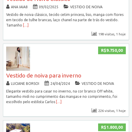
ANA IAIA8
09/02/2025
VESTIDO DE NOIVA
Vestido de noiva clássico, tecido cetim princess, liso, manga com flores
em tecido de tulhe brancas, laço chanel na parte de trás do vestido.
Tamanho
[…]
198 visitas, 1 hoje
R$9.750,00
Vestido de noiva para inverno
LUCIANE BORSOI
24/04/2024
VESTIDO DE NOIVA
Elegante vestido para casar no inverno, na cor branco Off white,
tamanho midi no cumprimento das mangas e no comprimento, foi
escolhido pelo estilista Carlos
[…]
226 visitas, 1 hoje
R$1.800,00