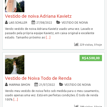
Vestido de noiva Adriana Kavietz
LAIS SCHILLER
27/08/2022
VESTIDO DE NOIVA
Vendo vestido de noiva Adriana Kavietz usado uma vez. Lavado e
passado pela própria equipe Kavietz, em caixa original e excelente
estado. Tamanho próximo ao
[…]
229 visitas, 0 hoje
R$4.500,00
Vestido de Noiva Todo de Renda
MARINA SIMON
21/07/2022
VESTIDO DE NOIVA
Vendo meu vestido de noiva feito sob medida para o meu casamento,
usado apenas uma vez. Está em perfeitas condições. É todo de renda
100%
[…]
299 visitas, 0 hoje