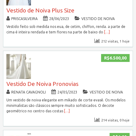
Vestido de Noiva Plus Size
PRISCASILVEIRA
28/06/2023
VESTIDO DE NOIVA
Vestido feito sob medida nos eua, de cetim, chiffon, renda. a parte de
cima é inteira rendada e tem flores na parte de baixo do
[…]
212 visitas, 1 hoje
R$6.500,00
Vestido De Noiva Pronovias
RENATA CAVAGNOLI
24/05/2023
VESTIDO DE NOIVA
Um vestido de noiva elegante em mikado de corte evasê. Os modelos
minimalistas são clássicos sempre muito sofisticados. O decote
geométrico no centro das costas
[…]
214 visitas, 0 hoje