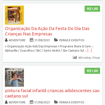
R$1,00
Organização Da Ação Da Festa Do Dia Das
Crianças Nas Empresas
ADVENTURE
31/08/2023
FEIRAS E EVENTOS
» Organização Ação Kids Day Empresas » Programa Share & Care :::
Alphaville / Guarulhos / SBC / Santo André / São Caetano Sul .:.
[…]
405 visitas, 0 hoje
R$1,00
pintura facial infantil criancas adolescentes sao
caetano sul
ADVENTURE
31/08/2023
FEIRAS E EVENTOS