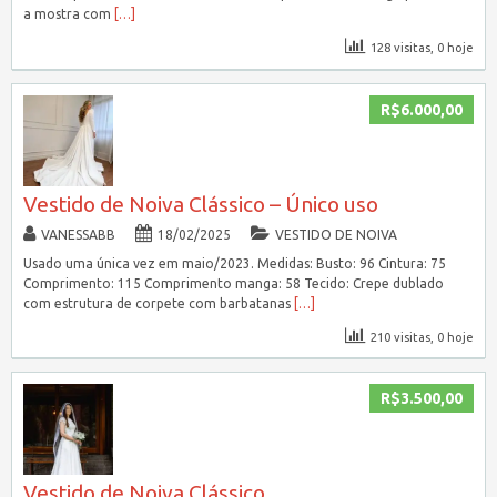
a mostra com
[…]
128 visitas, 0 hoje
R$6.000,00
Vestido de Noiva Clássico – Único uso
VANESSABB
18/02/2025
VESTIDO DE NOIVA
Usado uma única vez em maio/2023. Medidas: Busto: 96 Cintura: 75
Comprimento: 115 Comprimento manga: 58 Tecido: Crepe dublado
com estrutura de corpete com barbatanas
[…]
210 visitas, 0 hoje
R$3.500,00
Vestido de Noiva Clássico