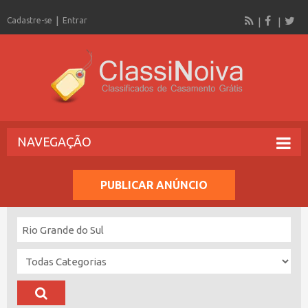
Cadastre-se
Entrar
NAVEGAÇÃO
PUBLICAR ANÚNCIO