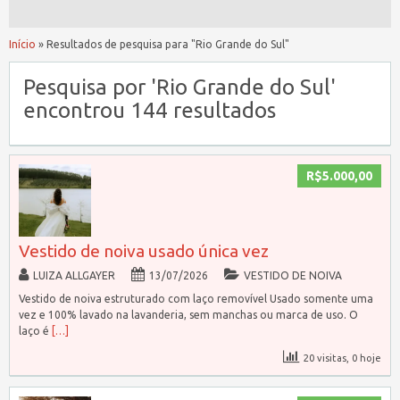
Início
»
Resultados de pesquisa para "Rio Grande do Sul"
Pesquisa por 'Rio Grande do Sul'
encontrou 144 resultados
R$5.000,00
Vestido de noiva usado única vez
LUIZA ALLGAYER
13/07/2026
VESTIDO DE NOIVA
Vestido de noiva estruturado com laço removível Usado somente uma
vez e 100% lavado na lavanderia, sem manchas ou marca de uso. O
laço é
[…]
20 visitas, 0 hoje