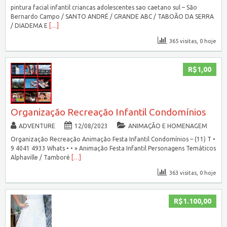
pintura facial infantil criancas adolescentes sao caetano sul – São
Bernardo Campo / SANTO ANDRÉ / GRANDE ABC / TABOÃO DA SERRA
/ DIADEMA E
[…]
365 visitas, 0 hoje
R$1,00
Organização Recreação Infantil Condomínios
ADVENTURE
12/08/2023
ANIMAÇÃO E HOMENAGEM
Organização Recreação Animação Festa Infantil Condomínios – (11) T •
9 4041 4933 Whats • • » Animação Festa Infantil Personagens Temáticos
Alphaville / Tamboré
[…]
363 visitas, 0 hoje
R$1.100,00