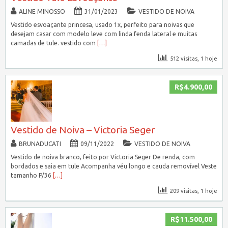
ALINE MINOSSO
31/01/2023
VESTIDO DE NOIVA
Vestido esvoaçante princesa, usado 1x, perfeito para noivas que
desejam casar com modelo leve com linda fenda lateral e muitas
camadas de tule. vestido com
[…]
512 visitas, 1 hoje
R$4.900,00
Vestido de Noiva – Victoria Seger
BRUNADUCATI
09/11/2022
VESTIDO DE NOIVA
Vestido de noiva branco, feito por Victoria Seger De renda, com
bordados e saia em tule Acompanha véu longo e cauda removível Veste
tamanho P/36
[…]
209 visitas, 1 hoje
R$11.500,00