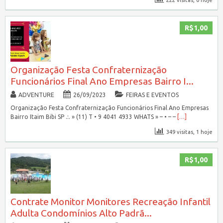
R$1,00
Organização Festa Confraternização
Funcionários Final Ano Empresas Bairro I...
ADVENTURE
26/09/2023
FEIRAS E EVENTOS
Organização Festa Confraternização Funcionários Final Ano Empresas
Bairro Itaim Bibi SP .:. » (11) T • 9 4041 4933 WHATS » – • – –
[…]
349 visitas, 1 hoje
R$1,00
Contrate Monitor Monitores Recreação Infantil
Adulta Condomínios Alto Padrã...