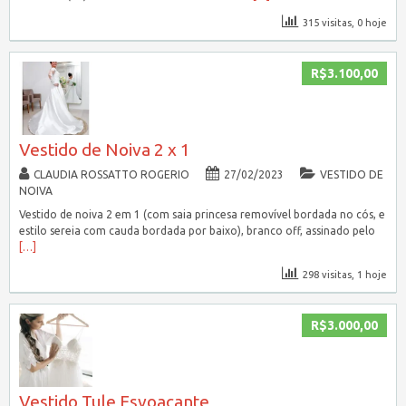
315 visitas, 0 hoje
R$3.100,00
Vestido de Noiva 2 x 1
CLAUDIA ROSSATTO ROGERIO
27/02/2023
VESTIDO DE
NOIVA
Vestido de noiva 2 em 1 (com saia princesa removível bordada no cós, e
estilo sereia com cauda bordada por baixo), branco off, assinado pelo
[…]
298 visitas, 1 hoje
R$3.000,00
Vestido Tule Esvoaçante