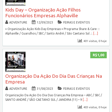
Kids Day – Organização Ação Filhos
Funcionários Empresas Alphaville
ADVENTURE
12/09/2023
FEIRAS E EVENTOS
» Organização Ação Kids Day Empresas » Programa Share & Care :::
Alphaville / Guarulhos / SBC / Santo André / São Caetano Sul .:.
[…]
401 visitas, 0 hoje
R$1,00
Organização Da Ação Do Dia Das Crianças Na
Empresa
ADVENTURE
31/08/2023
FEIRAS E EVENTOS
Organização Da Ação Do Dia Das Crianças Na Empresa – ABC / SBC /
SANTO ANDRÉ / SÃO CAETANO SUL / JANDIRA (11) • 9
[…]
403 visitas, 0 hoje