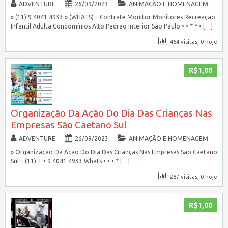
ADVENTURE
26/09/2023
ANIMAÇÃO E HOMENAGEM
» (11) 9 4041 4933 » (WHATS) – Contrate Monitor Monitores Recreação
Infantil Adulta Condomínios Alto Padrão Interior São Paulo • • * * •
[…]
464 visitas, 0 hoje
R$1,00
Organização Da Ação Do Dia Das Crianças Nas
Empresas São Caetano Sul
ADVENTURE
26/09/2023
ANIMAÇÃO E HOMENAGEM
» Organização Da Ação Do Dia Das Crianças Nas Empresas São Caetano
Sul – (11) T • 9 4041 4933 Whats • • • *
[…]
287 visitas, 0 hoje
R$1,00