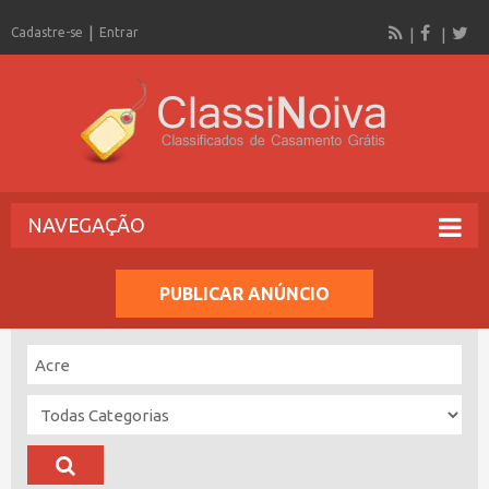
Cadastre-se
Entrar
NAVEGAÇÃO
PUBLICAR ANÚNCIO