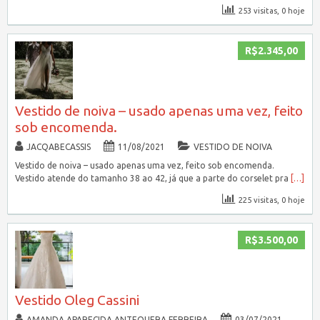
253 visitas, 0 hoje
R$2.345,00
Vestido de noiva – usado apenas uma vez, feito
sob encomenda.
JACQABECASSIS
11/08/2021
VESTIDO DE NOIVA
Vestido de noiva – usado apenas uma vez, feito sob encomenda.
Vestido atende do tamanho 38 ao 42, já que a parte do corselet pra
[…]
225 visitas, 0 hoje
R$3.500,00
Vestido Oleg Cassini
AMANDA APARECIDA ANTEQUERA FERREIRA
03/07/2021