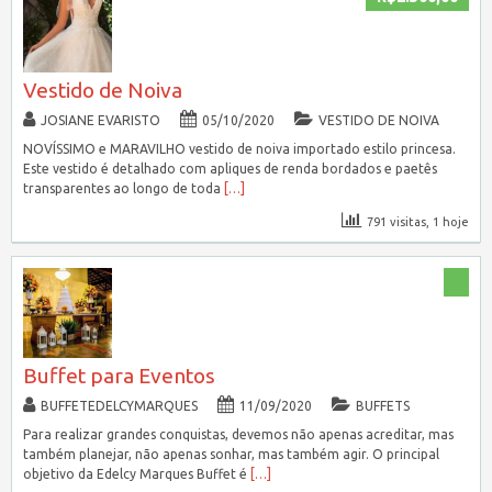
Vestido de Noiva
JOSIANE EVARISTO
05/10/2020
VESTIDO DE NOIVA
NOVÍSSIMO e MARAVILHO vestido de noiva importado estilo princesa.
Este vestido é detalhado com apliques de renda bordados e paetês
transparentes ao longo de toda
[…]
791 visitas, 1 hoje
Buffet para Eventos
BUFFETEDELCYMARQUES
11/09/2020
BUFFETS
Para realizar grandes conquistas, devemos não apenas acreditar, mas
também planejar, não apenas sonhar, mas também agir. O principal
objetivo da Edelcy Marques Buffet é
[…]