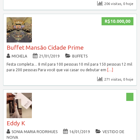
206 visitas, 0 hoje
R$10.000,00
Buffet Mansão Cidade Prime
MICHELA
21/01/2019
BUFFETS
Festa completa… 8 mil para 100 pessoas 10 mil para 150 pessoas 12 mil
para 200 pessoas Para você que vai casar ou debutar em
[…]
271 visitas, 0 hoje
Eddy K
SONIA MARIA RODRIHUES
16/01/2019
VESTIDO DE
NOIVA