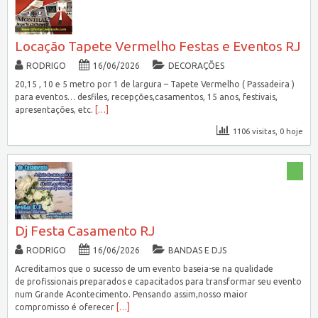
Locação Tapete Vermelho Festas e Eventos RJ
RODRIGO
16/06/2026
DECORAÇÕES
20,15 , 10 e 5 metro por 1 de largura – Tapete Vermelho ( Passadeira )
para eventos… desfiles, recepções,casamentos, 15 anos, festivais,
apresentações, etc.
[…]
1106 visitas, 0 hoje
Dj Festa Casamento RJ
RODRIGO
16/06/2026
BANDAS E DJS
Acreditamos que o sucesso de um evento baseia-se na qualidade
de profissionais preparados e capacitados para transformar seu evento
num Grande Acontecimento. Pensando assim,nosso maior
compromisso é oferecer
[…]