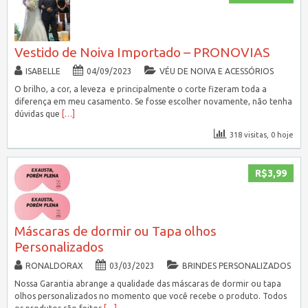
Vestido de Noiva Importado – PRONOVIAS
ISABELLE
04/09/2023
VÉU DE NOIVA E ACESSÓRIOS
O brilho, a cor, a leveza e principalmente o corte fizeram toda a
diferença em meu casamento. Se fosse escolher novamente, não tenha
dúvidas que
[…]
318 visitas, 0 hoje
R$3,99
Máscaras de dormir ou Tapa olhos
Personalizados
RONALDORAX
03/03/2023
BRINDES PERSONALIZADOS
Nossa Garantia abrange a qualidade das máscaras de dormir ou tapa
olhos personalizados no momento que você recebe o produto. Todos