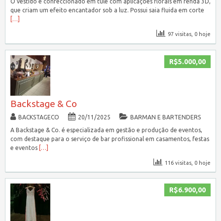
O vestido é confeccionado em tule com aplicações florais em renda 3D,
que criam um efeito encantador sob a luz. Possui saia fluida em corte
[…]
97 visitas, 0 hoje
R$5.000,00
Backstage & Co
BACKSTAGECO
20/11/2025
BARMAN E BARTENDERS
A Backstage & Co. é especializada em gestão e produção de eventos,
com destaque para o serviço de bar profissional em casamentos, festas
e eventos
[…]
116 visitas, 0 hoje
R$6.900,00