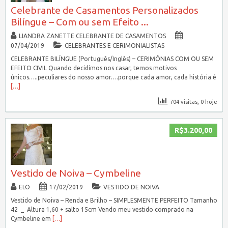
Celebrante de Casamentos Personalizados
Bilíngue – Com ou sem Efeito ...
LIANDRA ZANETTE CELEBRANTE DE CASAMENTOS
07/04/2019
CELEBRANTES E CERIMONIALISTAS
CELEBRANTE BILÍNGUE (Português/Inglês) – CERIMÔNIAS COM OU SEM
EFEITO CIVIL Quando decidimos nos casar, temos motivos
únicos…..peculiares do nosso amor….porque cada amor, cada história é
[…]
704 visitas, 0 hoje
R$3.200,00
Vestido de Noiva – Cymbeline
ELO
17/02/2019
VESTIDO DE NOIVA
Vestido de Noiva – Renda e Brilho – SIMPLESMENTE PERFEITO Tamanho
42 _ Altura 1,60 + salto 15cm Vendo meu vestido comprado na
Cymbeline em
[…]