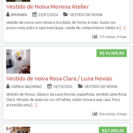
Vestido de Noiva Morena Atelier
BRUNAFA
22/07/2024
VESTIDO DE NOIVA
vestido de noiva com renda e bordado de flores à mão. busto um
pouco mais justo e saia mais larga. cauda de comprimento médio e
[…]
175 visitas, 0 hoje
R$10.000,00
Vestido de noiva Rosa Clara / Luna Novias
CAMILA SALOMAO
16/10/2023
VESTIDO DE NOIVA
Vestido de Noiva, clássico da Luna Novias, espanhola, vendido pela Rosa
Clará. Micado de seda na cor off-white, estilo tomara que caia. Fora
acrescida uma
[…]
224 visitas, 0 hoje
R$7.000,00