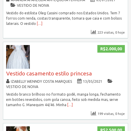
VESTIDO DE NOIVA
Vestido do estilista Oleg Cassini comprado nos Estados Unidos. Tem 7
forros com renda, costas transparente, tomara que caia e com bolsos
laterais. O vestido
[…]
223 visitas, 0 hoje
R$2.000,00
Vestido casamento estilo princesa
IZABELLY WENNDY COSTA MARQUES
13/05/2021
VESTIDO DE NOIVA
Vestido branco brilhoso no formato godê, manga longa, fechamento
em botões revestidos, com gola canoa, feito sob medida mas, serve
tamanho G. Manequim 44/46. Minha
[…]
199 visitas, 0 hoje
R$2.500,00