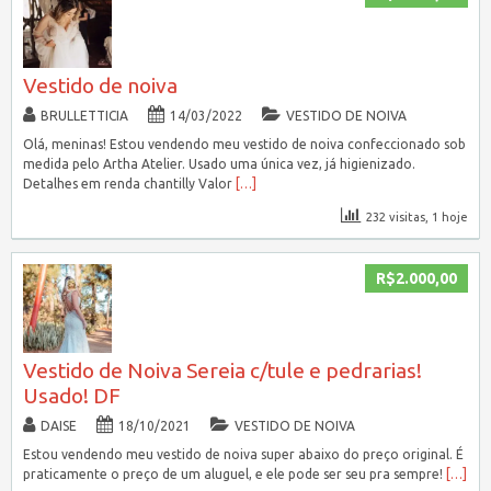
Vestido de noiva
BRULLETTICIA
14/03/2022
VESTIDO DE NOIVA
Olá, meninas! Estou vendendo meu vestido de noiva confeccionado sob
medida pelo Artha Atelier. Usado uma única vez, já higienizado.
Detalhes em renda chantilly Valor
[…]
232 visitas, 1 hoje
R$2.000,00
Vestido de Noiva Sereia c/tule e pedrarias!
Usado! DF
DAISE
18/10/2021
VESTIDO DE NOIVA
Estou vendendo meu vestido de noiva super abaixo do preço original. É
praticamente o preço de um aluguel, e ele pode ser seu pra sempre!
[…]