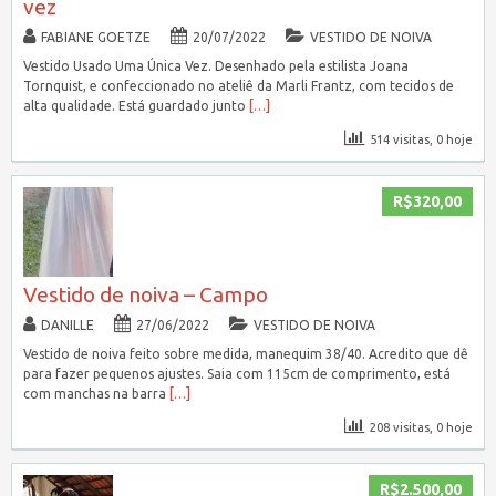
vez
FABIANE GOETZE
20/07/2022
VESTIDO DE NOIVA
Vestido Usado Uma Única Vez. Desenhado pela estilista Joana
Tornquist, e confeccionado no ateliê da Marli Frantz, com tecidos de
alta qualidade. Está guardado junto
[…]
514 visitas, 0 hoje
R$320,00
Vestido de noiva – Campo
DANILLE
27/06/2022
VESTIDO DE NOIVA
Vestido de noiva feito sobre medida, manequim 38/40. Acredito que dê
para fazer pequenos ajustes. Saia com 115cm de comprimento, está
com manchas na barra
[…]
208 visitas, 0 hoje
R$2.500,00