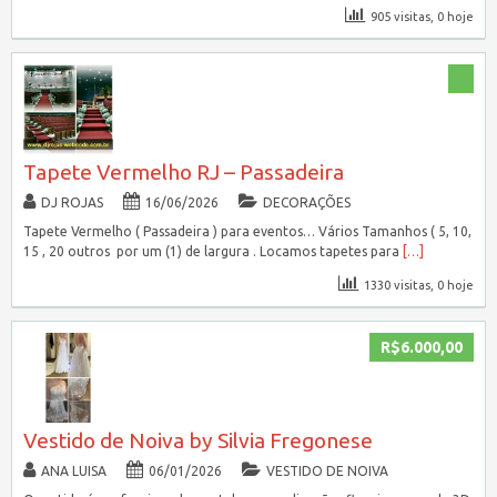
905 visitas, 0 hoje
Tapete Vermelho RJ – Passadeira
DJ ROJAS
16/06/2026
DECORAÇÕES
Tapete Vermelho ( Passadeira ) para eventos… Vários Tamanhos ( 5, 10,
15 , 20 outros por um (1) de largura . Locamos tapetes para
[…]
1330 visitas, 0 hoje
R$6.000,00
Vestido de Noiva by Silvia Fregonese
ANA LUISA
06/01/2026
VESTIDO DE NOIVA