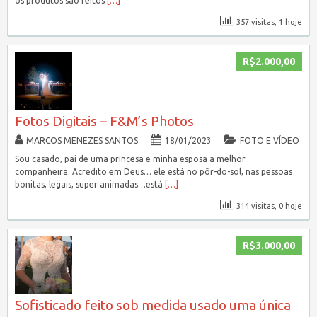
os produtos são feitos
[…]
357 visitas, 1 hoje
R$2.000,00
Fotos Digitais – F&M’s Photos
MARCOS MENEZES SANTOS
18/01/2023
FOTO E VÍDEO
Sou casado, pai de uma princesa e minha esposa a melhor
companheira. Acredito em Deus… ele está no pôr-do-sol, nas pessoas
bonitas, legais, super animadas…está
[…]
314 visitas, 0 hoje
R$3.000,00
Sofisticado feito sob medida usado uma única