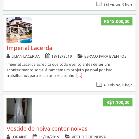
293 visitas, 0 hoje
R$15.000,00
Imperial Lacerda
LILIAN LACERDA
18/12/2019
ESPAÇO PARA EVENTOS
Imperial Lacerda acredita que todo evento antes de ser um
acontecimento social é também um projeto pessoal por isso,
trabalhamos para realizar o seu sonho.
[…]
403 visitas, 0 hoje
R$1.100,00
Vestido de noiva center noivas
LORAINE
11/10/2019
VESTIDO DE NOIVA