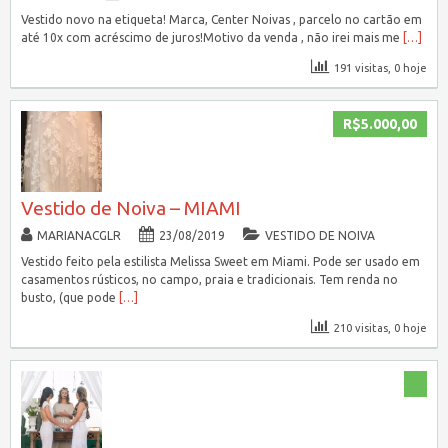
Vestido novo na etiqueta! Marca, Center Noivas , parcelo no cartão em
até 10x com acréscimo de juros!Motivo da venda , não irei mais me
[…]
191 visitas, 0 hoje
R$5.000,00
Vestido de Noiva – MIAMI
MARIANACGLR
23/08/2019
VESTIDO DE NOIVA
Vestido feito pela estilista Melissa Sweet em Miami. Pode ser usado em
casamentos rústicos, no campo, praia e tradicionais. Tem renda no
busto, (que pode
[…]
210 visitas, 0 hoje